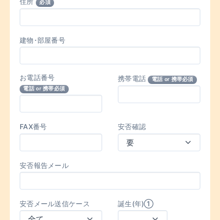
住所
必須
建物･部屋番号
お電話番号
携帯電話
電話 or 携帯必須
電話 or 携帯必須
FAX番号
安否確認
安否報告メール
安否メール送信ケース
誕生(年)①