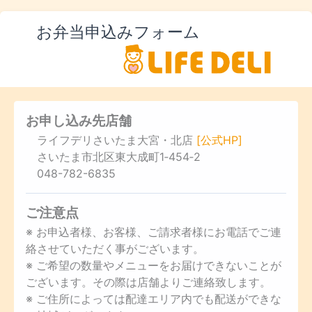
お弁当申込みフォーム
お申し込み先店舗
ライフデリさいたま大宮・北店
[公式HP]
さいたま市北区東大成町1‐454‐2
048-782-6835
ご注意点
※ お申込者様、お客様、ご請求者様にお電話でご連
絡させていただく事がございます。
※ ご希望の数量やメニューをお届けできないことが
ございます。その際は店舗よりご連絡致します。
※ ご住所によっては配達エリア内でも配送ができな