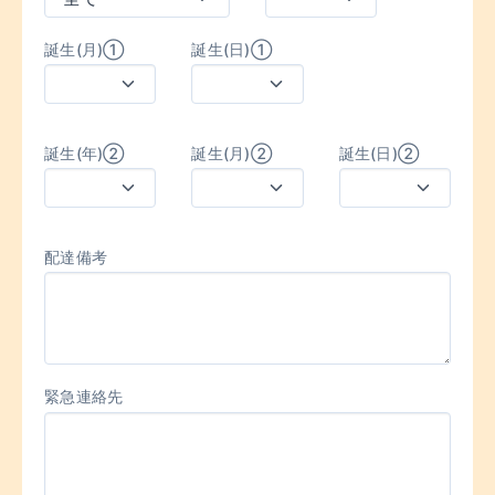
誕生(月)①
誕生(日)①
誕生(年)②
誕生(月)②
誕生(日)②
配達備考
緊急連絡先