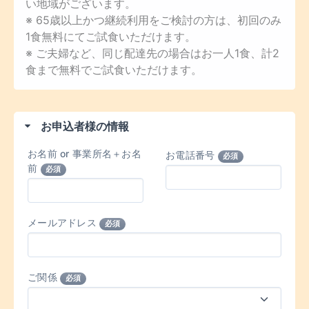
い地域がございます。
※ 65歳以上かつ継続利用をご検討の方は、初回のみ
1食無料にてご試食いただけます。
※ ご夫婦など、同じ配達先の場合はお一人1食、計2
食まで無料でご試食いただけます。
お申込者様の情報
お名前 or 事業所名＋お名
お電話番号
必須
前
必須
メールアドレス
必須
ご関係
必須