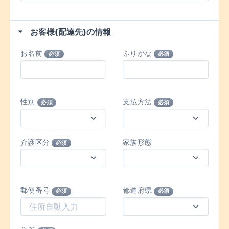
お客様(配達先)の情報
お名前
ふりがな
必須
必須
性別
支払方法
必須
必須
介護区分
家族形態
必須
郵便番号
都道府県
必須
必須