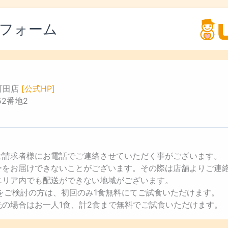
フォーム
町田店
[公式HP]
2番地2
ご請求者様にお電話でご連絡させていただく事がございます。
ューをお届けできないことがございます。その際は店舗よりご連
エリア内でも配送ができない地域がございます。
用をご検討の方は、初回のみ1食無料にてご試食いただけます。
先の場合はお一人1食、計2食まで無料でご試食いただけます。