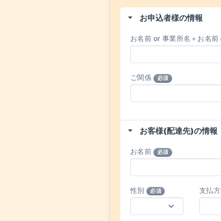
お申込者様の情報
お名前 or 事業所名＋お名前
ご関係
必須
お客様(配達先)の情報
お名前
必須
性別
支払
必須