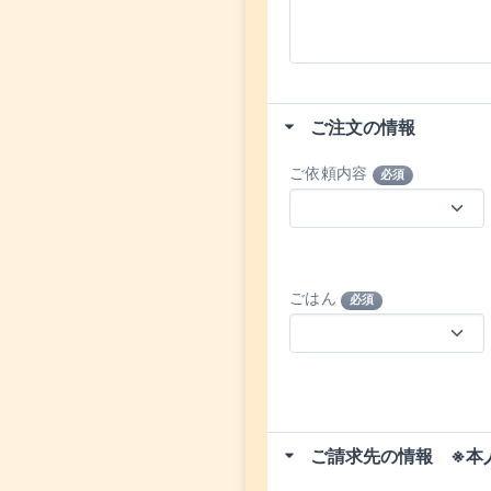
ご注文の情報
ご依頼内容
必須
ごはん
必須
ご請求先の情報 ※本