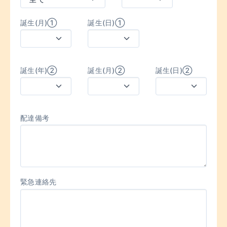
誕生(月)①
誕生(日)①
誕生(年)②
誕生(月)②
誕生(日)②
配達備考
緊急連絡先