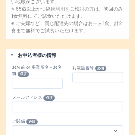
い地域がございます。
※ 65歳以上かつ継続利用をご検討の方は、初回のみ
1食無料にてご試食いただけます。
※ ご夫婦など、同じ配達先の場合はお一人1食、計2
食まで無料でご試食いただけます。
お申込者様の情報
お名前 or 事業所名＋お名
お電話番号
必須
前
必須
メールアドレス
必須
ご関係
必須