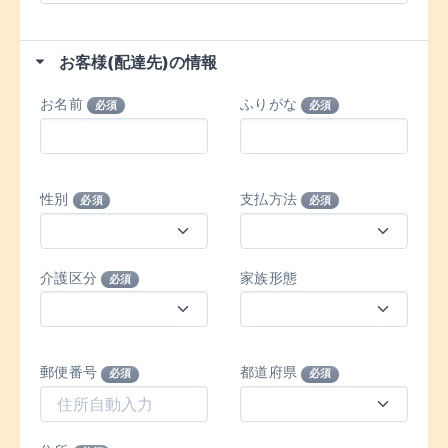
お客様(配達先)の情報
お名前
ふりがな
必須
必須
性別
支払方法
必須
必須
介護区分
家族形態
必須
郵便番号
都道府県
必須
必須