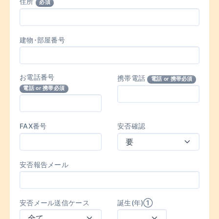
住所
必須
建物･部屋番号
お電話番号
携帯電話
電話 or 携帯必須
電話 or 携帯必須
FAX番号
安否確認
安否報告メール
安否メール送信ケース
誕生(年)①