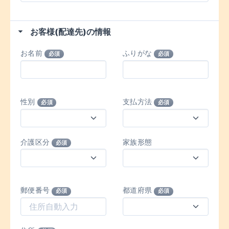
お客様(配達先)の情報
お名前
ふりがな
必須
必須
性別
支払方法
必須
必須
介護区分
家族形態
必須
郵便番号
都道府県
必須
必須