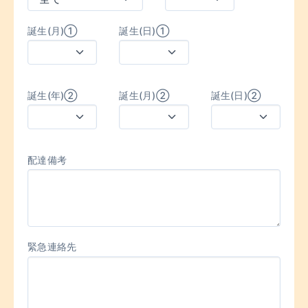
誕生(月)①
誕生(日)①
誕生(年)②
誕生(月)②
誕生(日)②
配達備考
緊急連絡先