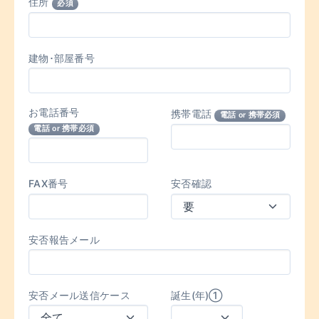
住所
必須
建物･部屋番号
お電話番号
携帯電話
電話 or 携帯必須
電話 or 携帯必須
FAX番号
安否確認
安否報告メール
安否メール送信ケース
誕生(年)①