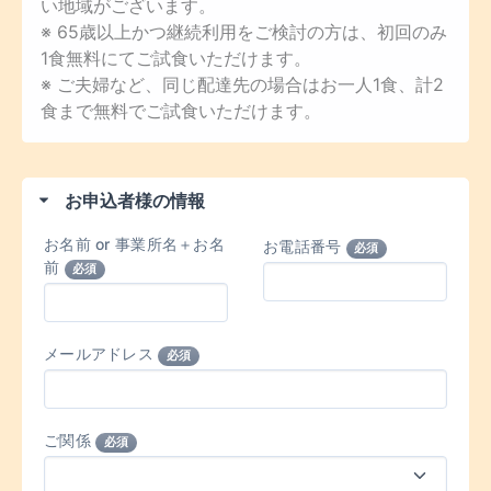
い地域がございます。
※ 65歳以上かつ継続利用をご検討の方は、初回のみ
1食無料にてご試食いただけます。
※ ご夫婦など、同じ配達先の場合はお一人1食、計2
食まで無料でご試食いただけます。
お申込者様の情報
お名前 or 事業所名＋お名
お電話番号
必須
前
必須
メールアドレス
必須
ご関係
必須