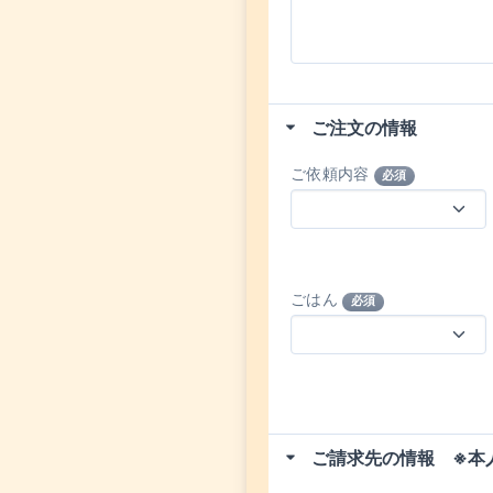
ご注文の情報
ご依頼内容
必須
ごはん
必須
ご請求先の情報 ※本