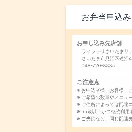
お弁当申込み
お申し込み先店舗
ライフデリさいたまサ
さいたま市見沼区蓮沼47
048-720-8835
ご注意点
※ お申込者様、お客様、
※ ご希望の数量やメニ
※ ご住所によっては配達
※ 65歳以上かつ継続利
※ ご夫婦など、同じ配達