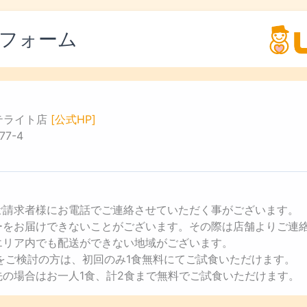
フォーム
テライト店
[公式HP]
7-4
ご請求者様にお電話でご連絡させていただく事がございます。
ューをお届けできないことがございます。その際は店舗よりご連
エリア内でも配送ができない地域がございます。
用をご検討の方は、初回のみ1食無料にてご試食いただけます。
先の場合はお一人1食、計2食まで無料でご試食いただけます。