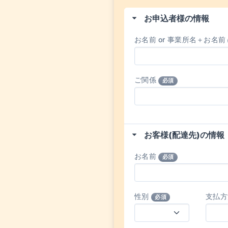
お申込者様の情報
お名前 or 事業所名＋お名前
ご関係
必須
お客様(配達先)の情報
お名前
必須
性別
支払
必須