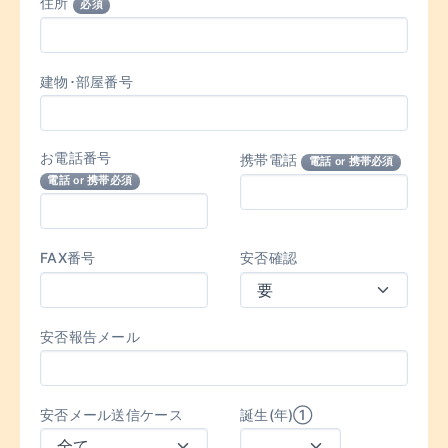
住所
必須
建物･部屋番号
お電話番号
携帯電話
電話 or 携帯必須
電話 or 携帯必須
FAX番号
安否確認
安否報告メール
安否メール送信ケース
誕生(年)①