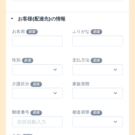
お客様(配達先)の情報
お名前
ふりがな
必須
必須
性別
支払方法
必須
必須
介護区分
家族形態
必須
郵便番号
都道府県
必須
必須