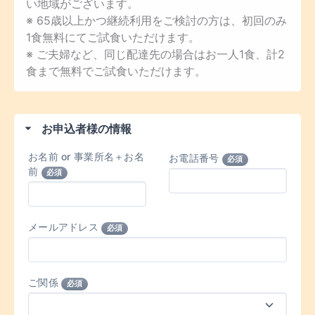
い地域がございます。
※ 65歳以上かつ継続利用をご検討の方は、初回のみ
1食無料にてご試食いただけます。
※ ご夫婦など、同じ配達先の場合はお一人1食、計2
食まで無料でご試食いただけます。
お申込者様の情報
お名前 or 事業所名＋お名
お電話番号
必須
前
必須
メールアドレス
必須
ご関係
必須