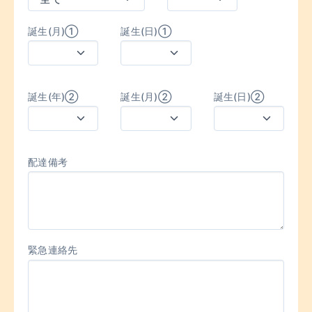
誕生(月)①
誕生(日)①
誕生(年)②
誕生(月)②
誕生(日)②
配達備考
緊急連絡先