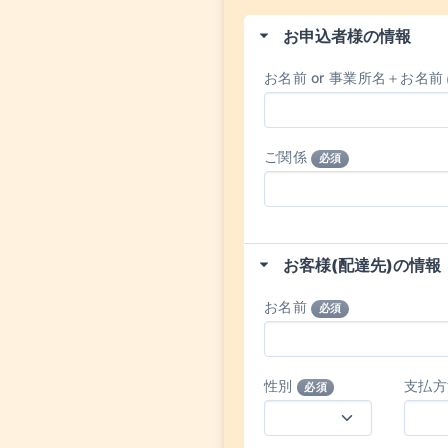
お申込者様の情報
お名前 or 事業所名＋お名前
ご関係
必須
お客様(配達先)の情報
お名前
必須
性別
支払
必須