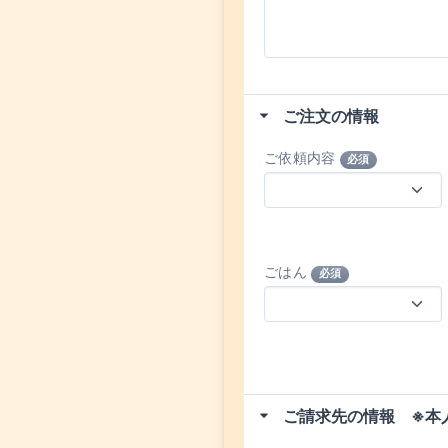
ご注文の情報
ご依頼内容
必須
ごはん
必須
ご請求先の情報 ※本