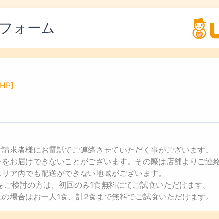
フォーム
HP]
ご請求者様にお電話でご連絡させていただく事がございます。
ューをお届けできないことがございます。その際は店舗よりご連
エリア内でも配送ができない地域がございます。
用をご検討の方は、初回のみ1食無料にてご試食いただけます。
先の場合はお一人1食、計2食まで無料でご試食いただけます。