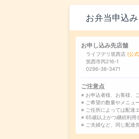
お弁当申込み
お申し込み先店舗
ライフデリ筑西店
[公式
筑西市丙216-1
0296-38-3471
ご注意点
※ お申込者様、お客様、
※ ご希望の数量やメニ
※ ご住所によっては配達
※ 65歳以上かつ継続利
※ ご夫婦など、同じ配達