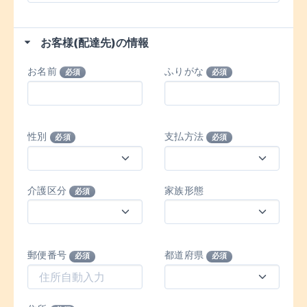
お客様(配達先)の情報
お名前
ふりがな
必須
必須
性別
支払方法
必須
必須
介護区分
家族形態
必須
郵便番号
都道府県
必須
必須