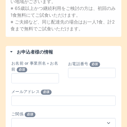
い地域がございます。
※ 65歳以上かつ継続利用をご検討の方は、初回のみ
1食無料にてご試食いただけます。
※ ご夫婦など、同じ配達先の場合はお一人1食、計2
食まで無料でご試食いただけます。
お申込者様の情報
お名前 or 事業所名＋お名
お電話番号
必須
前
必須
メールアドレス
必須
ご関係
必須