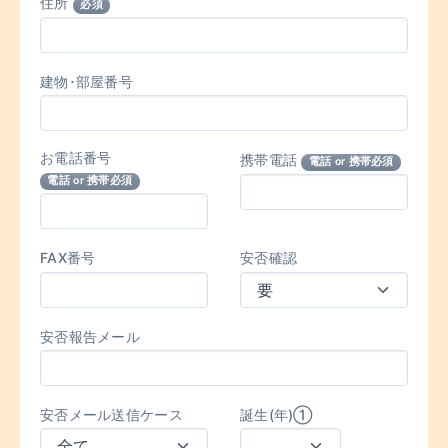
住所
必須
建物･部屋番号
お電話番号
携帯電話
電話 or 携帯必須
電話 or 携帯必須
FAX番号
安否確認
安否報告メール
安否メール送信ケース
誕生(年)①