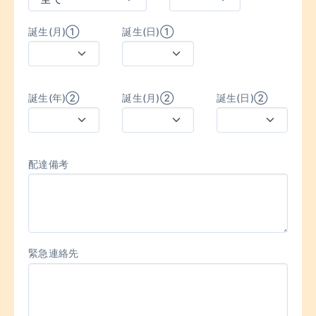
誕生(月)①
誕生(日)①
誕生(年)②
誕生(月)②
誕生(日)②
配達備考
緊急連絡先