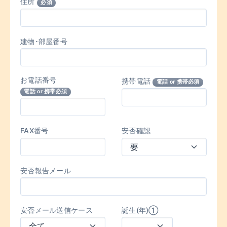
住所
必須
建物･部屋番号
お電話番号
携帯電話
電話 or 携帯必須
電話 or 携帯必須
FAX番号
安否確認
安否報告メール
安否メール送信ケース
誕生(年)①