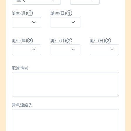
誕生(月)①
誕生(日)①
誕生(年)②
誕生(月)②
誕生(日)②
配達備考
緊急連絡先