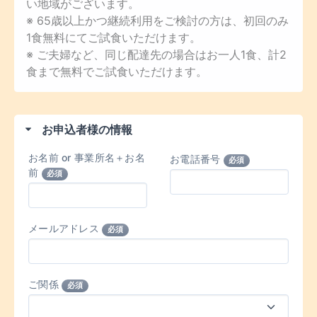
い地域がございます。
※ 65歳以上かつ継続利用をご検討の方は、初回のみ
1食無料にてご試食いただけます。
※ ご夫婦など、同じ配達先の場合はお一人1食、計2
食まで無料でご試食いただけます。
お申込者様の情報
お名前 or 事業所名＋お名
お電話番号
必須
前
必須
メールアドレス
必須
ご関係
必須