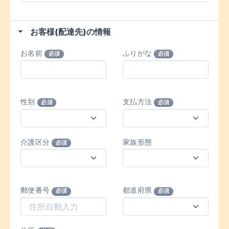
お客様(配達先)の情報
お名前
ふりがな
必須
必須
性別
支払方法
必須
必須
介護区分
家族形態
必須
郵便番号
都道府県
必須
必須