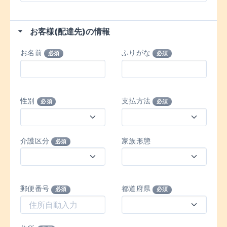
お客様(配達先)の情報
お名前
ふりがな
必須
必須
性別
支払方法
必須
必須
介護区分
家族形態
必須
郵便番号
都道府県
必須
必須