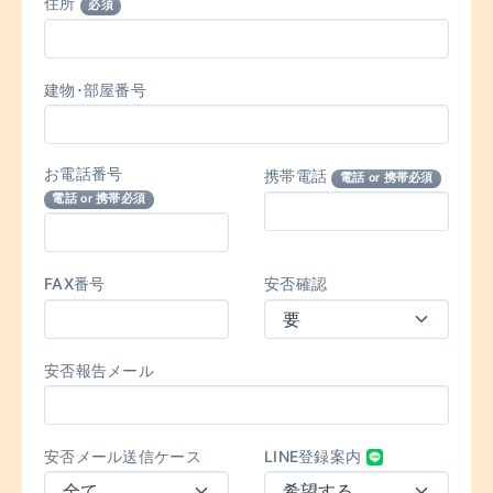
住所
必須
建物･部屋番号
お電話番号
携帯電話
電話 or 携帯必須
電話 or 携帯必須
FAX番号
安否確認
安否報告メール
安否メール送信ケース
LINE登録案内