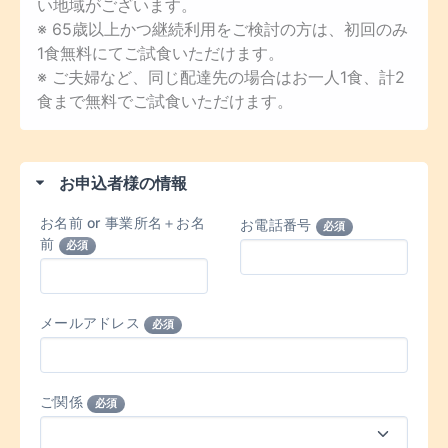
い地域がございます。
※ 65歳以上かつ継続利用をご検討の方は、初回のみ
1食無料にてご試食いただけます。
※ ご夫婦など、同じ配達先の場合はお一人1食、計2
食まで無料でご試食いただけます。
お申込者様の情報
お名前 or 事業所名＋お名
お電話番号
必須
前
必須
メールアドレス
必須
ご関係
必須