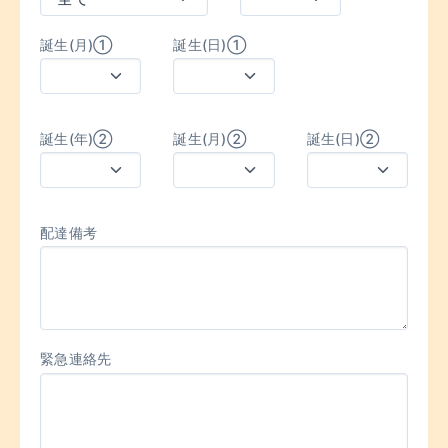
誕生(月)①
誕生(日)①
誕生(年)②
誕生(月)②
誕生(日)②
配達備考
緊急連絡先