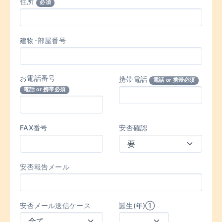
住所
必須
建物･部屋番号
お電話番号
携帯電話
電話 or 携帯必須
電話 or 携帯必須
FAX番号
安否確認
安否報告メール
安否メール送信ケース
誕生(年)①