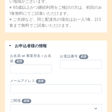
い地域がございます。
※ 65歳以上かつ継続利用をご検討の方は、初回のみ
1食無料にてご試食いただけます。
※ ご夫婦など、同じ配達先の場合はお一人1食、計2
食まで無料でご試食いただけます。
お申込者様の情報
お名前 or 事業所名＋お名
お電話番号
必須
前
必須
メールアドレス
必須
ご関係
必須