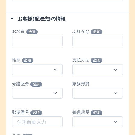
お客様(配達先)の情報
お名前
ふりがな
必須
必須
性別
支払方法
必須
必須
介護区分
家族形態
必須
郵便番号
都道府県
必須
必須