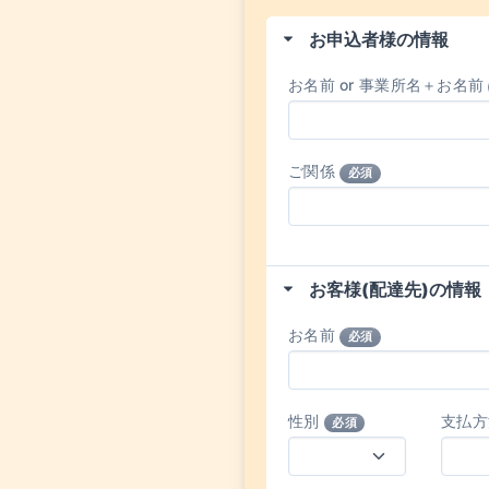
お申込者様の情報
お名前 or 事業所名＋お名前
ご関係
必須
お客様(配達先)の情報
お名前
必須
性別
支払
必須