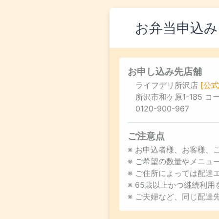
お弁当申込み
お申し込み先店舗
ライフデリ所沢店
[公式
所沢市和ケ原1-185 コ
0120-900-967
ご注意点
※ お申込者様、お客様、
※ ご希望の数量やメニ
※ ご住所によっては配達
※ 65歳以上かつ継続利
※ ご夫婦など、同じ配達