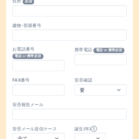
住所
必須
建物･部屋番号
お電話番号
携帯電話
電話 or 携帯必須
電話 or 携帯必須
FAX番号
安否確認
安否報告メール
安否メール送信ケース
誕生(年)①