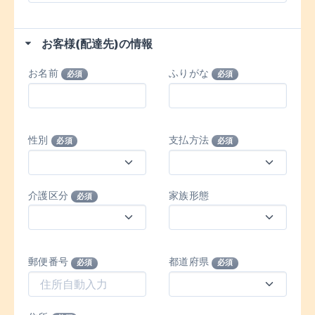
お客様(配達先)の情報
お名前
ふりがな
必須
必須
性別
支払方法
必須
必須
介護区分
家族形態
必須
郵便番号
都道府県
必須
必須