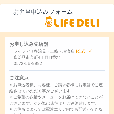
お弁当申込みフォーム
お申し込み先店舗
ライフデリ多治見・土岐・瑞浪店
[公式HP]
多治見市京町4丁目11番地
0572-56-9992
ご注意点
※ お申込者様、お客様、ご請求者様にお電話でご連
絡させていただく事がございます。
※ ご希望の数量やメニューをお届けできないことが
ございます。その際は店舗よりご連絡致します。
※ ご住所によっては配達エリア内でも配送ができな