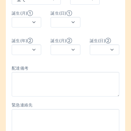
誕生(月)①
誕生(日)①
誕生(年)②
誕生(月)②
誕生(日)②
配達備考
緊急連絡先