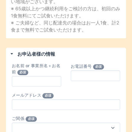
い地域がございます。
※ 65歳以上かつ継続利用をご検討の方は、初回のみ
1食無料にてご試食いただけます。
※ ご夫婦など、同じ配達先の場合はお一人1食、計2
食まで無料でご試食いただけます。
お申込者様の情報
お名前 or 事業所名＋お名
お電話番号
必須
前
必須
メールアドレス
必須
ご関係
必須