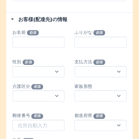
お客様(配達先)の情報
お名前
ふりがな
必須
必須
性別
支払方法
必須
必須
介護区分
家族形態
必須
郵便番号
都道府県
必須
必須