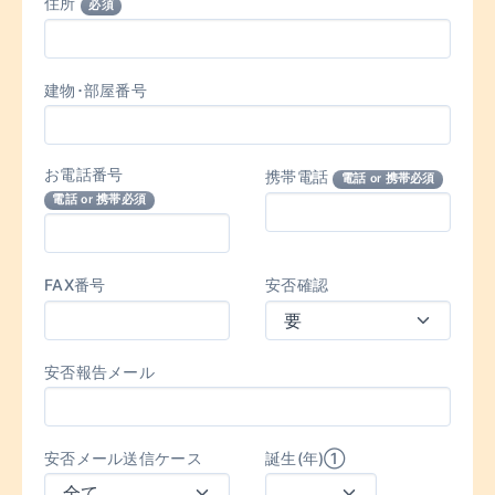
住所
必須
建物･部屋番号
お電話番号
携帯電話
電話 or 携帯必須
電話 or 携帯必須
FAX番号
安否確認
安否報告メール
安否メール送信ケース
誕生(年)①