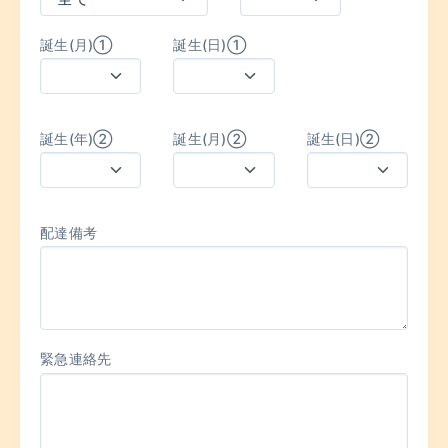
誕生(月)①
誕生(日)①
誕生(年)②
誕生(月)②
誕生(日)②
配達備考
緊急連絡先