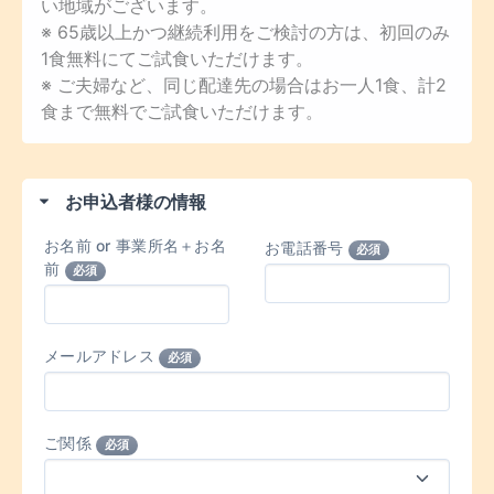
い地域がございます。
※ 65歳以上かつ継続利用をご検討の方は、初回のみ
1食無料にてご試食いただけます。
※ ご夫婦など、同じ配達先の場合はお一人1食、計2
食まで無料でご試食いただけます。
お申込者様の情報
お名前 or 事業所名＋お名
お電話番号
必須
前
必須
メールアドレス
必須
ご関係
必須