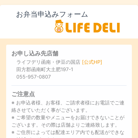
お弁当申込みフォーム
お申し込み先店舗
ライフデリ函南・伊豆の国店
[公式HP]
田方郡函南町大土肥197-1
055-957-0807
ご注意点
※ お申込者様、お客様、ご請求者様にお電話でご連
絡させていただく事がございます。
※ ご希望の数量やメニューをお届けできないことが
ございます。その際は店舗よりご連絡致します。
※ ご住所によっては配達エリア内でも配送ができな