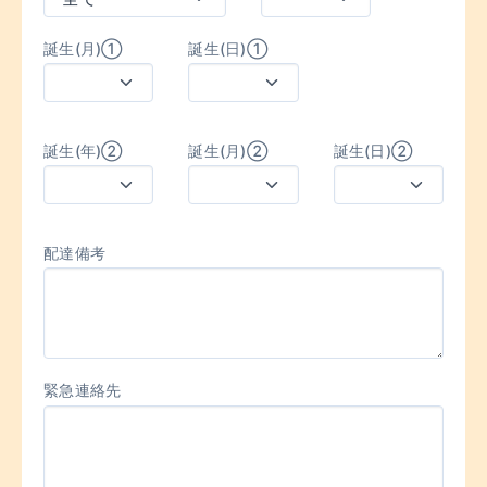
誕生(月)①
誕生(日)①
誕生(年)②
誕生(月)②
誕生(日)②
配達備考
緊急連絡先