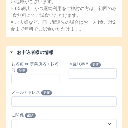
い地域がございます。
※ 65歳以上かつ継続利用をご検討の方は、初回のみ
1食無料にてご試食いただけます。
※ ご夫婦など、同じ配達先の場合はお一人1食、計2
食まで無料でご試食いただけます。
お申込者様の情報
お名前 or 事業所名＋お名
お電話番号
必須
前
必須
メールアドレス
必須
ご関係
必須