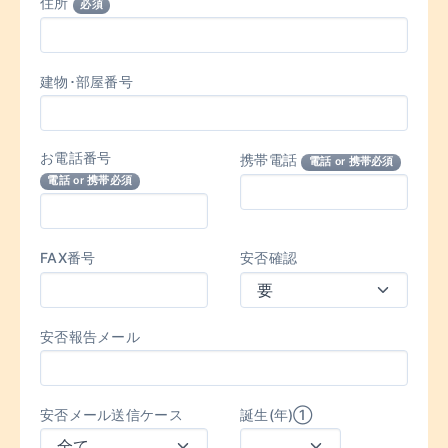
住所
必須
建物･部屋番号
お電話番号
携帯電話
電話 or 携帯必須
電話 or 携帯必須
FAX番号
安否確認
安否報告メール
安否メール送信ケース
誕生(年)①