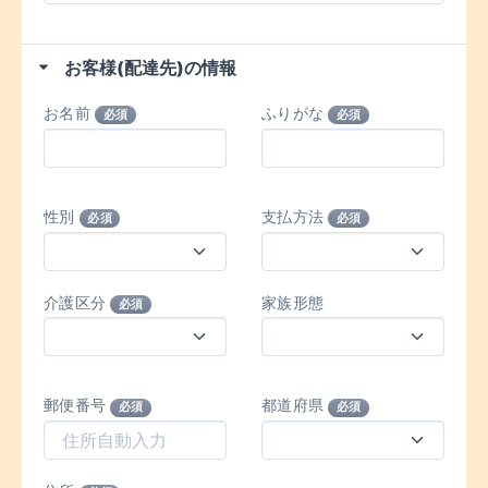
お客様(配達先)の情報
お名前
ふりがな
必須
必須
性別
支払方法
必須
必須
介護区分
家族形態
必須
郵便番号
都道府県
必須
必須