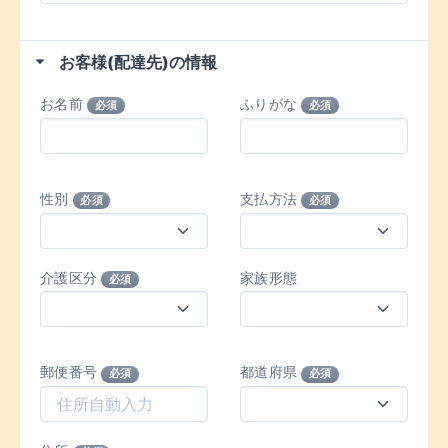
お客様(配達先)の情報
お名前
ふりがな
必須
必須
性別
支払方法
必須
必須
介護区分
家族形態
必須
郵便番号
都道府県
必須
必須