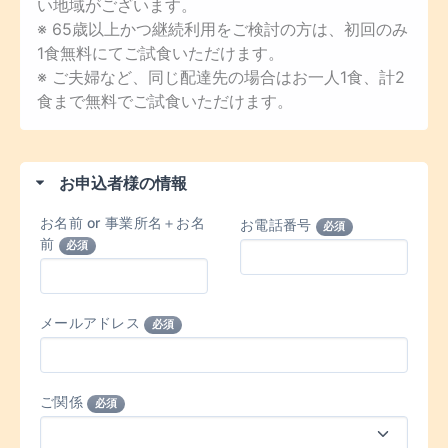
い地域がございます。
※ 65歳以上かつ継続利用をご検討の方は、初回のみ
1食無料にてご試食いただけます。
※ ご夫婦など、同じ配達先の場合はお一人1食、計2
食まで無料でご試食いただけます。
お申込者様の情報
お名前 or 事業所名＋お名
お電話番号
必須
前
必須
メールアドレス
必須
ご関係
必須