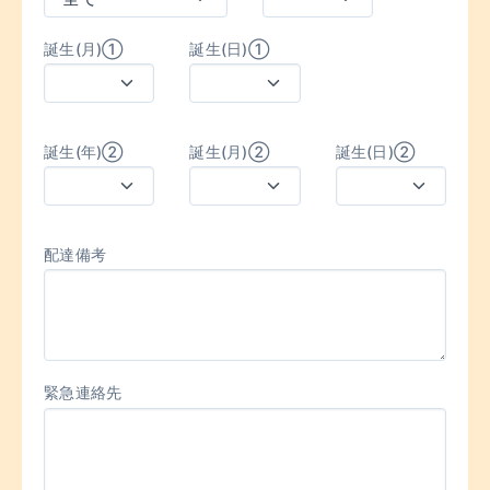
誕生(月)①
誕生(日)①
誕生(年)②
誕生(月)②
誕生(日)②
配達備考
緊急連絡先