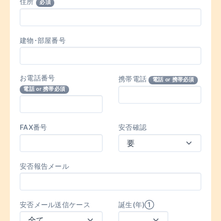
住所
必須
建物･部屋番号
お電話番号
携帯電話
電話 or 携帯必須
電話 or 携帯必須
FAX番号
安否確認
安否報告メール
安否メール送信ケース
誕生(年)①