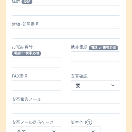
住所
必須
建物･部屋番号
お電話番号
携帯電話
電話 or 携帯必須
電話 or 携帯必須
FAX番号
安否確認
安否報告メール
安否メール送信ケース
誕生(年)①