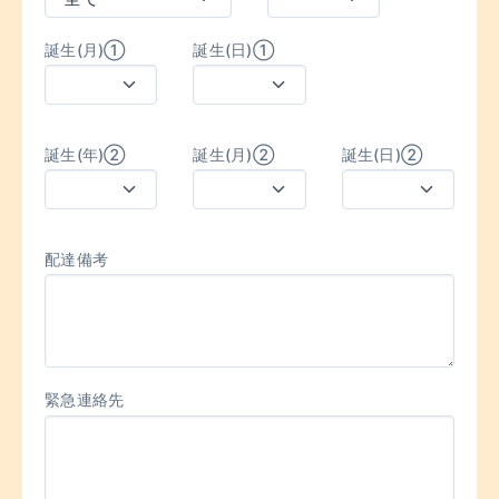
誕生(月)①
誕生(日)①
誕生(年)②
誕生(月)②
誕生(日)②
配達備考
緊急連絡先