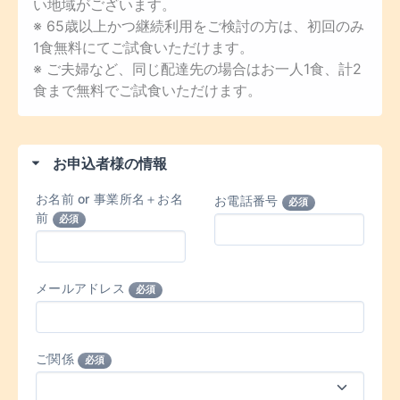
い地域がございます。
※ 65歳以上かつ継続利用をご検討の方は、初回のみ
1食無料にてご試食いただけます。
※ ご夫婦など、同じ配達先の場合はお一人1食、計2
食まで無料でご試食いただけます。
お申込者様の情報
お名前 or 事業所名＋お名
お電話番号
必須
前
必須
メールアドレス
必須
ご関係
必須