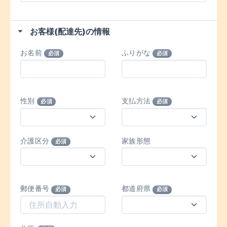
お客様(配達先)の情報
お名前
ふりがな
必須
必須
性別
支払方法
必須
必須
介護区分
家族形態
必須
郵便番号
都道府県
必須
必須