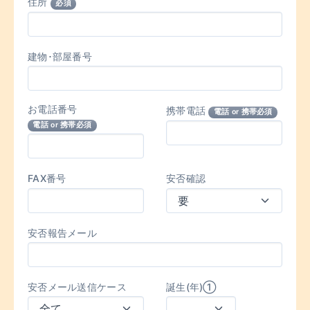
住所
必須
建物･部屋番号
お電話番号
携帯電話
電話 or 携帯必須
電話 or 携帯必須
FAX番号
安否確認
安否報告メール
安否メール送信ケース
誕生(年)①