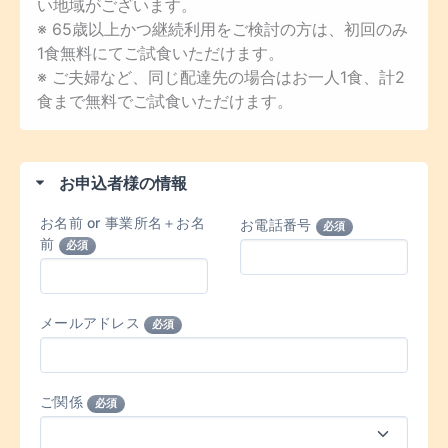
い地域がございます。
※ 65歳以上かつ継続利用をご検討の方は、初回のみ
1食無料にてご試食いただけます。
※ ご夫婦など、同じ配達先の場合はお一人1食、計2
食まで無料でご試食いただけます。
お申込者様の情報
お名前 or 事業所名＋お名
お電話番号
必須
前
必須
メールアドレス
必須
ご関係
必須