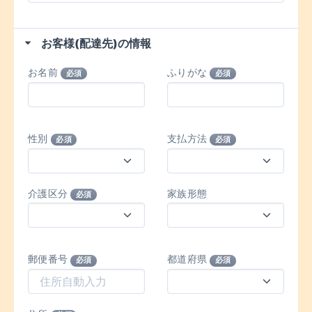
お客様(配達先)の情報
お名前
ふりがな
必須
必須
性別
支払方法
必須
必須
介護区分
家族形態
必須
郵便番号
都道府県
必須
必須