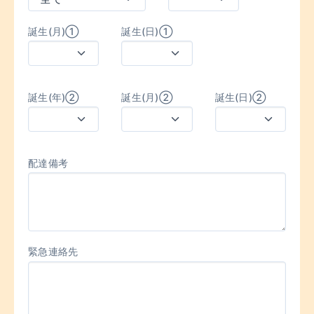
誕生(月)①
誕生(日)①
誕生(年)②
誕生(月)②
誕生(日)②
配達備考
緊急連絡先