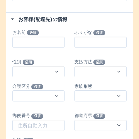
お客様(配達先)の情報
お名前
ふりがな
必須
必須
性別
支払方法
必須
必須
介護区分
家族形態
必須
郵便番号
都道府県
必須
必須