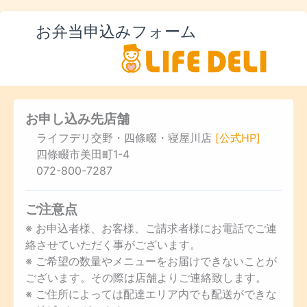
お弁当申込みフォーム
お申し込み先店舗
ライフデリ交野・四條畷・寝屋川店
[公式HP]
四條畷市美田町1-4
072-800-7287
ご注意点
※ お申込者様、お客様、ご請求者様にお電話でご連
絡させていただく事がございます。
※ ご希望の数量やメニューをお届けできないことが
ございます。その際は店舗よりご連絡致します。
※ ご住所によっては配達エリア内でも配送ができな