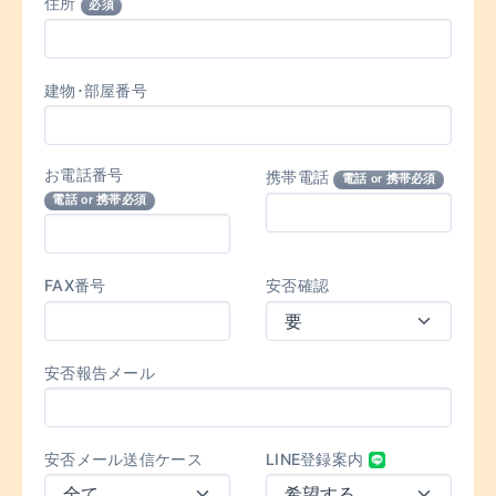
住所
必須
建物･部屋番号
お電話番号
携帯電話
電話 or 携帯必須
電話 or 携帯必須
FAX番号
安否確認
安否報告メール
安否メール送信ケース
LINE登録案内