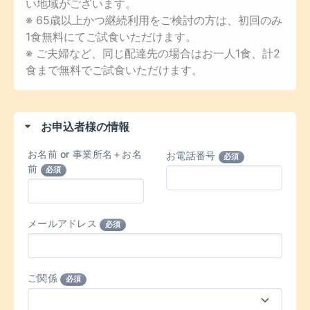
い地域がございます。
※ 65歳以上かつ継続利用をご検討の方は、初回のみ
1食無料にてご試食いただけます。
※ ご夫婦など、同じ配達先の場合はお一人1食、計2
食まで無料でご試食いただけます。
お申込者様の情報
お名前 or 事業所名＋お名
お電話番号
必須
前
必須
メールアドレス
必須
ご関係
必須