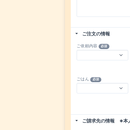
ご注文の情報
ご依頼内容
必須
ごはん
必須
ご請求先の情報 ※本