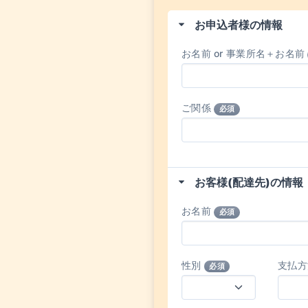
お申込者様の情報
お名前 or 事業所名＋お名前
ご関係
必須
お客様(配達先)の情報
お名前
必須
性別
支払
必須