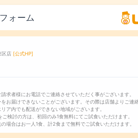
フォーム
東区店
[公式HP]
ご請求者様にお電話でご連絡させていただく事がございます。
ューをお届けできないことがございます。その際は店舗よりご連
エリア内でも配送ができない地域がございます。
用をご検討の方は、初回のみ1食無料にてご試食いただけます。
先の場合はお一人1食、計2食まで無料でご試食いただけます。