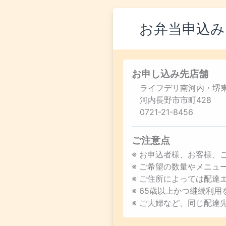
お弁当申込み
お申し込み先店舗
ライフデリ南河内・堺
河内長野市市町428
0721-21-8456
ご注意点
※ お申込者様、お客様、
※ ご希望の数量やメニ
※ ご住所によっては配達
※ 65歳以上かつ継続利
※ ご夫婦など、同じ配達