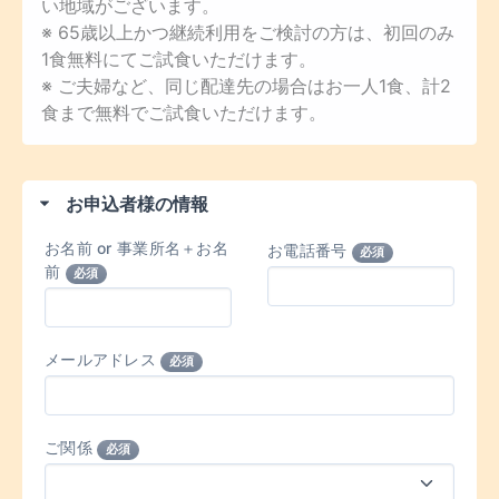
い地域がございます。
※ 65歳以上かつ継続利用をご検討の方は、初回のみ
1食無料にてご試食いただけます。
※ ご夫婦など、同じ配達先の場合はお一人1食、計2
食まで無料でご試食いただけます。
お申込者様の情報
お名前 or 事業所名＋お名
お電話番号
必須
前
必須
メールアドレス
必須
ご関係
必須