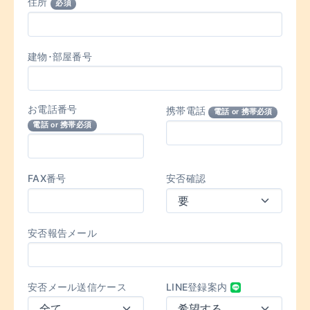
住所
必須
建物･部屋番号
お電話番号
携帯電話
電話 or 携帯必須
電話 or 携帯必須
FAX番号
安否確認
安否報告メール
安否メール送信ケース
LINE登録案内