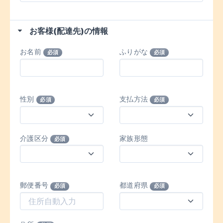
お客様(配達先)の情報
お名前
ふりがな
必須
必須
性別
支払方法
必須
必須
介護区分
家族形態
必須
郵便番号
都道府県
必須
必須