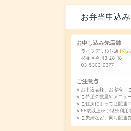
お弁当申込み
お申し込み先店舗
ライフデリ杉並店
[公式
杉並区今川3-28-18
03-5303-9377
ご注意点
※ お申込者様、お客様、
※ ご希望の数量やメニ
※ ご住所によっては配達
※ 65歳以上かつ継続利
※ ご夫婦など、同じ配達