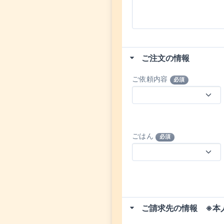
ご注文の情報
ご依頼内容
必須
ごはん
必須
ご請求先の情報 ※本