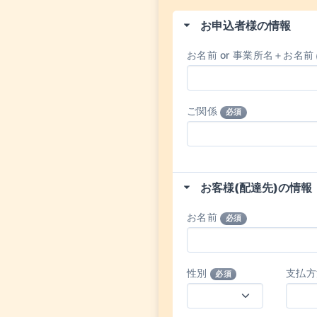
お申込者様の情報
お名前 or 事業所名＋お名前
ご関係
必須
お客様(配達先)の情報
お名前
必須
性別
支払
必須