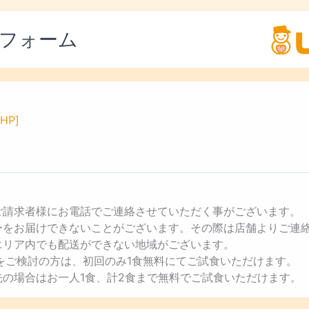
フォーム
HP]
ご請求者様にお電話でご連絡させていただく事がございます。
ューをお届けできないことがございます。その際は店舗よりご連
エリア内でも配送ができない地域がございます。
用をご検討の方は、初回のみ1食無料にてご試食いただけます。
先の場合はお一人1食、計2食まで無料でご試食いただけます。