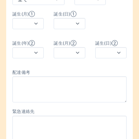
誕生(月)①
誕生(日)①
誕生(年)②
誕生(月)②
誕生(日)②
配達備考
緊急連絡先