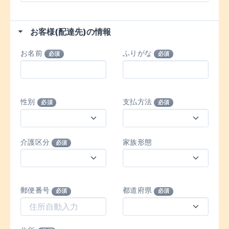
お客様(配達先)の情報
お名前
ふりがな
必須
必須
性別
支払方法
必須
必須
介護区分
家族形態
必須
郵便番号
都道府県
必須
必須