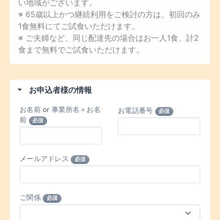
い地域がございます。
※ 65歳以上かつ継続利用をご検討の方は、初回のみ
1食無料にてご試食いただけます。
※ ご夫婦など、同じ配達先の場合はお一人1食、計2
食まで無料でご試食いただけます。
お申込者様の情報
お名前 or 事業所名＋お名
お電話番号
必須
前
必須
メールアドレス
必須
ご関係
必須