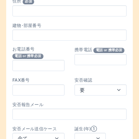
住所
必須
建物･部屋番号
お電話番号
携帯電話
電話 or 携帯必須
電話 or 携帯必須
FAX番号
安否確認
安否報告メール
安否メール送信ケース
誕生(年)①