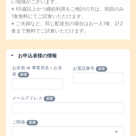
い地域がございます。
※ 65歳以上かつ継続利用をご検討の方は、初回のみ
1食無料にてご試食いただけます。
※ ご夫婦など、同じ配達先の場合はお一人1食、計2
食まで無料でご試食いただけます。
お申込者様の情報
お名前 or 事業所名＋お名
お電話番号
必須
前
必須
メールアドレス
必須
ご関係
必須