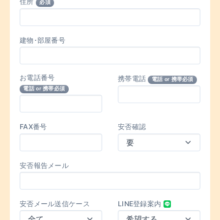
住所
必須
建物･部屋番号
お電話番号
携帯電話
電話 or 携帯必須
電話 or 携帯必須
FAX番号
安否確認
安否報告メール
安否メール送信ケース
LINE登録案内