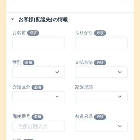
お客様(配達先)の情報
お名前
ふりがな
必須
必須
性別
支払方法
必須
必須
介護区分
家族形態
必須
郵便番号
都道府県
必須
必須