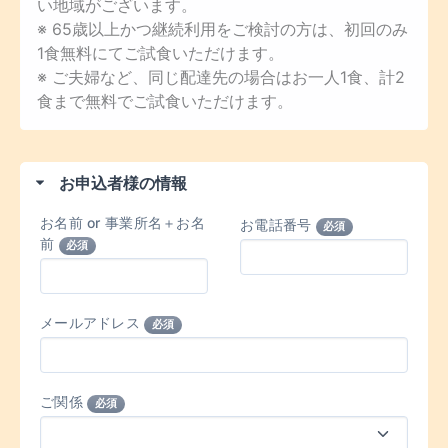
い地域がございます。
※ 65歳以上かつ継続利用をご検討の方は、初回のみ
1食無料にてご試食いただけます。
※ ご夫婦など、同じ配達先の場合はお一人1食、計2
食まで無料でご試食いただけます。
お申込者様の情報
お名前 or 事業所名＋お名
お電話番号
必須
前
必須
メールアドレス
必須
ご関係
必須