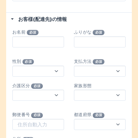
お客様(配達先)の情報
お名前
ふりがな
必須
必須
性別
支払方法
必須
必須
介護区分
家族形態
必須
郵便番号
都道府県
必須
必須