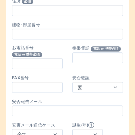
住所
必須
建物･部屋番号
お電話番号
携帯電話
電話 or 携帯必須
電話 or 携帯必須
FAX番号
安否確認
安否報告メール
安否メール送信ケース
誕生(年)①