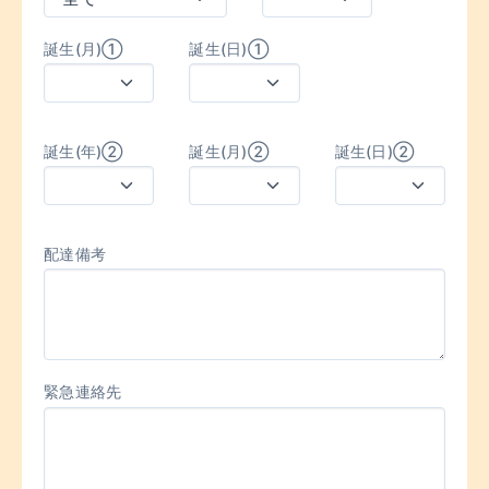
誕生(月)①
誕生(日)①
誕生(年)②
誕生(月)②
誕生(日)②
配達備考
緊急連絡先