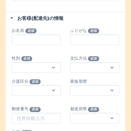
お客様(配達先)の情報
お名前
ふりがな
必須
必須
性別
支払方法
必須
必須
介護区分
家族形態
必須
郵便番号
都道府県
必須
必須