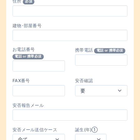
住所
必須
建物･部屋番号
お電話番号
携帯電話
電話 or 携帯必須
電話 or 携帯必須
FAX番号
安否確認
安否報告メール
安否メール送信ケース
誕生(年)①