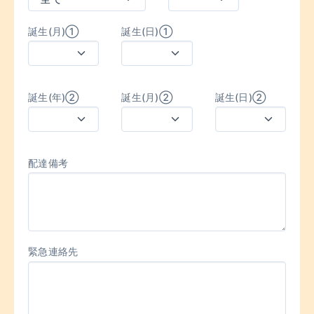
誕生(月)①
誕生(日)①
誕生(年)②
誕生(月)②
誕生(日)②
配達備考
緊急連絡先