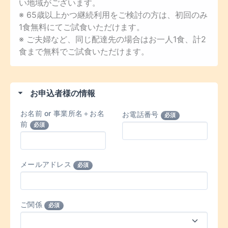
い地域がございます。
※ 65歳以上かつ継続利用をご検討の方は、初回のみ
1食無料にてご試食いただけます。
※ ご夫婦など、同じ配達先の場合はお一人1食、計2
食まで無料でご試食いただけます。
お申込者様の情報
お名前 or 事業所名＋お名
お電話番号
必須
前
必須
メールアドレス
必須
ご関係
必須