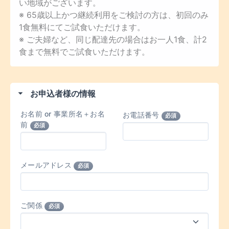
い地域がございます。
※ 65歳以上かつ継続利用をご検討の方は、初回のみ
1食無料にてご試食いただけます。
※ ご夫婦など、同じ配達先の場合はお一人1食、計2
食まで無料でご試食いただけます。
お申込者様の情報
お名前 or 事業所名＋お名
お電話番号
必須
前
必須
メールアドレス
必須
ご関係
必須