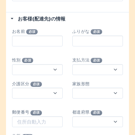
お客様(配達先)の情報
お名前
ふりがな
必須
必須
性別
支払方法
必須
必須
介護区分
家族形態
必須
郵便番号
都道府県
必須
必須