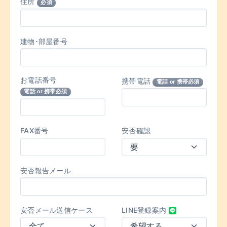
住所
必須
建物･部屋番号
お電話番号
携帯電話
電話 or 携帯必須
電話 or 携帯必須
FAX番号
安否確認
安否報告メール
安否メール送信ケース
LINE登録案内