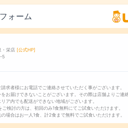
フォーム
泉・栄店
[公式HP]
-5
ご請求者様にお電話でご連絡させていただく事がございます。
ューをお届けできないことがございます。その際は店舗よりご連
エリア内でも配送ができない地域がございます。
用をご検討の方は、初回のみ1食無料にてご試食いただけます。
先の場合はお一人1食、計2食まで無料でご試食いただけます。