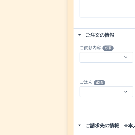
ご注文の情報
ご依頼内容
必須
ごはん
必須
ご請求先の情報 ※本