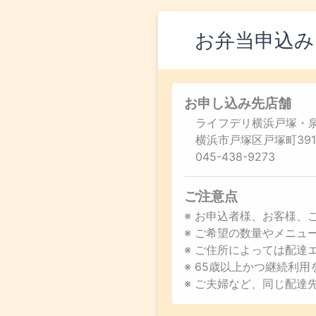
お弁当申込み
お申し込み先店舗
ライフデリ横浜戸塚・
横浜市戸塚区戸塚町391
045-438-9273
ご注意点
※ お申込者様、お客様、
※ ご希望の数量やメニ
※ ご住所によっては配達
※ 65歳以上かつ継続利
※ ご夫婦など、同じ配達