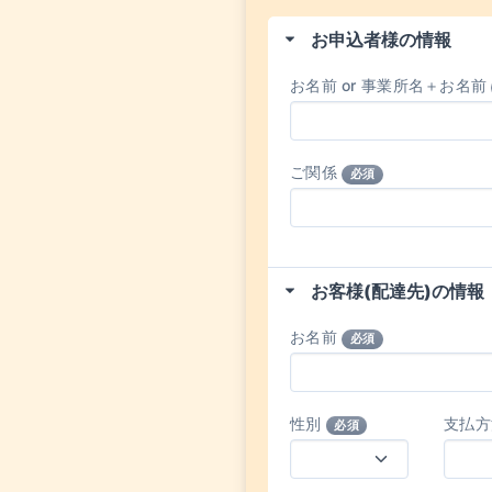
お申込者様の情報
お名前 or 事業所名＋お名前
ご関係
必須
お客様(配達先)の情報
お名前
必須
性別
支払
必須