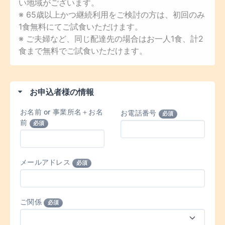
い地域がございます。
※ 65歳以上かつ継続利用をご検討の方は、初回のみ
1食無料にてご試食いただけます。
※ ご夫婦など、同じ配達先の場合はお一人1食、計2
食まで無料でご試食いただけます。
お申込者様の情報
お名前 or 事業所名＋お名
お電話番号
必須
前
必須
メールアドレス
必須
ご関係
必須