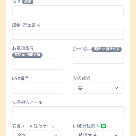
住所
必須
建物･部屋番号
お電話番号
携帯電話
電話 or 携帯必須
電話 or 携帯必須
FAX番号
安否確認
安否報告メール
安否メール送信ケース
LINE登録案内