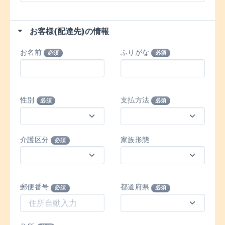
お客様(配達先)の情報
お名前
ふりがな
必須
必須
性別
支払方法
必須
必須
介護区分
家族形態
必須
郵便番号
都道府県
必須
必須