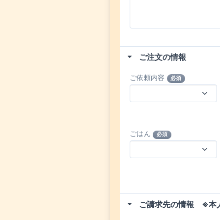
ご注文の情報
ご依頼内容
必須
ごはん
必須
ご請求先の情報 ※本