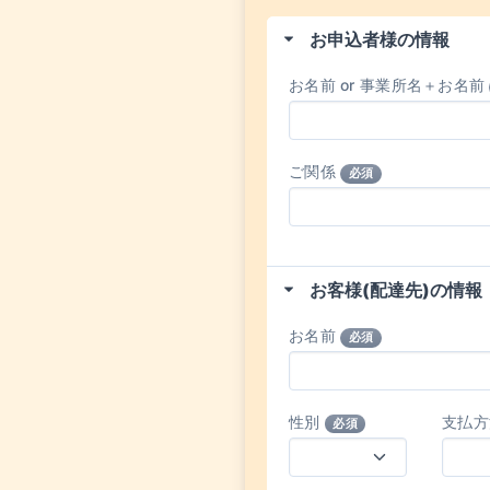
お申込者様の情報
お名前 or 事業所名＋お名前
ご関係
必須
お客様(配達先)の情報
お名前
必須
性別
支払
必須