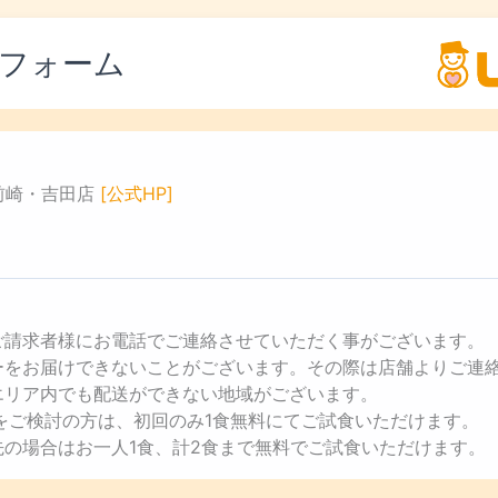
フォーム
前崎・吉田店
[公式HP]
ご請求者様にお電話でご連絡させていただく事がございます。
ューをお届けできないことがございます。その際は店舗よりご連
エリア内でも配送ができない地域がございます。
用をご検討の方は、初回のみ1食無料にてご試食いただけます。
先の場合はお一人1食、計2食まで無料でご試食いただけます。