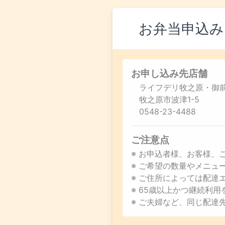
お弁当申込み
お申し込み先店舗
ライフデリ牧之原・御
牧之原市波津1-5
0548-23-4488
ご注意点
※ お申込者様、お客様、
※ ご希望の数量やメニ
※ ご住所によっては配達
※ 65歳以上かつ継続利
※ ご夫婦など、同じ配達