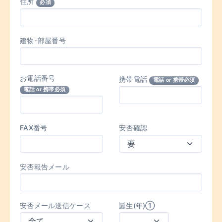
住所
必須
建物･部屋番号
お電話番号
携帯電話
電話 or 携帯必須
電話 or 携帯必須
FAX番号
安否確認
安否報告メール
安否メール送信ケース
誕生(年)①