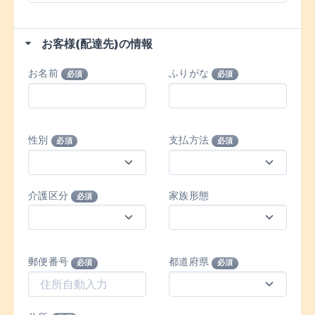
お客様(配達先)の情報
お名前
ふりがな
必須
必須
性別
支払方法
必須
必須
介護区分
家族形態
必須
郵便番号
都道府県
必須
必須