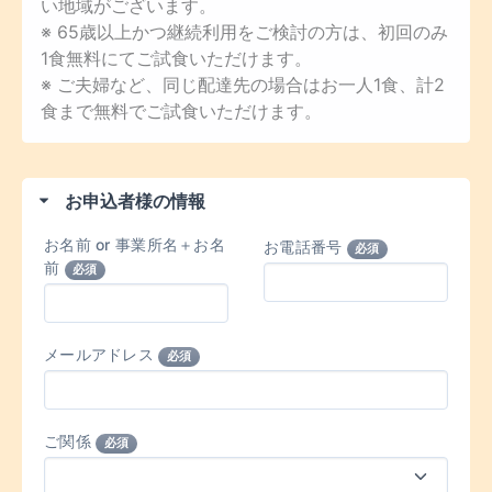
い地域がございます。
※ 65歳以上かつ継続利用をご検討の方は、初回のみ
1食無料にてご試食いただけます。
※ ご夫婦など、同じ配達先の場合はお一人1食、計2
食まで無料でご試食いただけます。
お申込者様の情報
お名前 or 事業所名＋お名
お電話番号
必須
前
必須
メールアドレス
必須
ご関係
必須