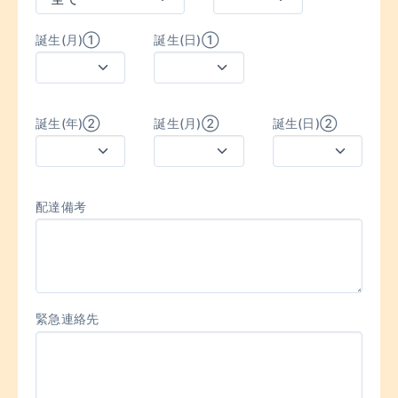
誕生(月)①
誕生(日)①
誕生(年)②
誕生(月)②
誕生(日)②
配達備考
緊急連絡先