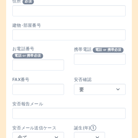
住所
必須
建物･部屋番号
お電話番号
携帯電話
電話 or 携帯必須
電話 or 携帯必須
FAX番号
安否確認
安否報告メール
安否メール送信ケース
誕生(年)①