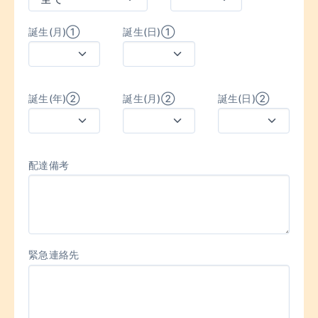
誕生(月)①
誕生(日)①
誕生(年)②
誕生(月)②
誕生(日)②
配達備考
緊急連絡先