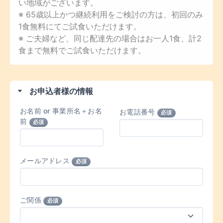
い地域がございます。
※ 65歳以上かつ継続利用をご検討の方は、初回のみ
1食無料にてご試食いただけます。
※ ご夫婦など、同じ配達先の場合はお一人1食、計2
食まで無料でご試食いただけます。
お申込者様の情報
お名前 or 事業所名＋お名
お電話番号
必須
前
必須
メールアドレス
必須
ご関係
必須