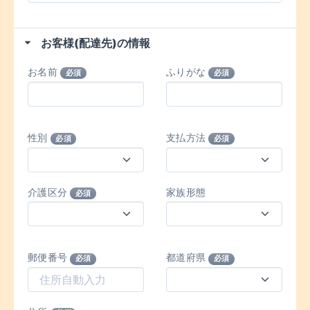
お客様(配達先)の情報
お名前
ふりがな
必須
必須
性別
支払方法
必須
必須
介護区分
家族形態
必須
郵便番号
都道府県
必須
必須