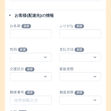
お客様(配達先)の情報
お名前
ふりがな
必須
必須
性別
支払方法
必須
必須
介護区分
家族形態
必須
郵便番号
都道府県
必須
必須