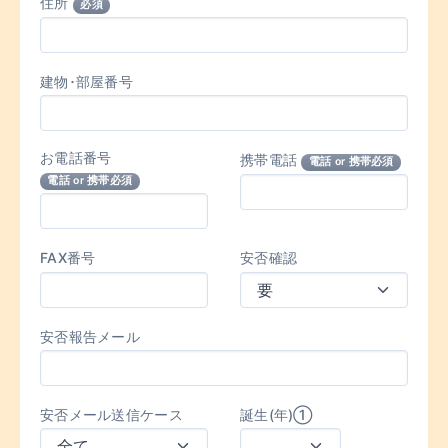
住所
必須
建物･部屋番号
お電話番号
携帯電話
電話 or 携帯必須
電話 or 携帯必須
FAX番号
安否確認
安否報告メール
安否メール送信ケース
誕生(年)①