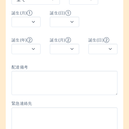
誕生(月)①
誕生(日)①
誕生(年)②
誕生(月)②
誕生(日)②
配達備考
緊急連絡先