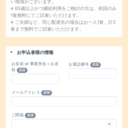
い地域がございます。
※ 65歳以上かつ継続利用をご検討の方は、初回のみ
1食無料にてご試食いただけます。
※ ご夫婦など、同じ配達先の場合はお一人1食、計2
食まで無料でご試食いただけます。
お申込者様の情報
お名前 or 事業所名＋お名
お電話番号
必須
前
必須
メールアドレス
必須
ご関係
必須