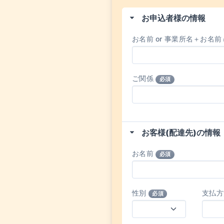
お申込者様の情報
お名前 or 事業所名＋お名前
ご関係
必須
お客様(配達先)の情報
お名前
必須
性別
支払
必須