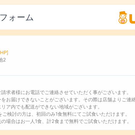
フォーム
HP]
地2
ご請求者様にお電話でご連絡させていただく事がございます。
ューをお届けできないことがございます。その際は店舗よりご連
エリア内でも配送ができない地域がございます。
用をご検討の方は、初回のみ1食無料にてご試食いただけます。
先の場合はお一人1食、計2食まで無料でご試食いただけます。