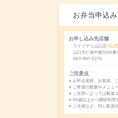
お弁当申込み
お申し込み先店舗
ライフデリ山口店
[公式
山口市仁保中郷1045番
083-981-5276
ご注意点
※ お申込者様、お客様、
※ ご希望の数量やメニ
※ ご住所によっては配達
※ 65歳以上かつ継続利
※ ご夫婦など、同じ配達