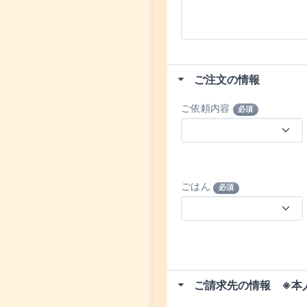
ご注文の情報
ご依頼内容
必須
ごはん
必須
ご請求先の情報 ※本