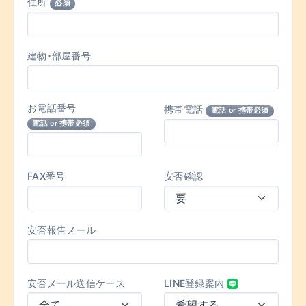
住所
必須
建物･部屋番号
お電話番号
携帯電話
電話 or 携帯必須
電話 or 携帯必須
FAX番号
安否確認
安否報告メール
安否メール送信ケース
LINE登録案内