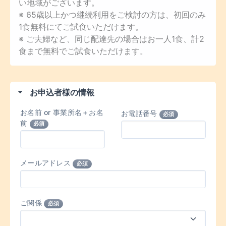
い地域がございます。
※ 65歳以上かつ継続利用をご検討の方は、初回のみ
1食無料にてご試食いただけます。
※ ご夫婦など、同じ配達先の場合はお一人1食、計2
食まで無料でご試食いただけます。
お申込者様の情報
お名前 or 事業所名＋お名
お電話番号
必須
前
必須
メールアドレス
必須
ご関係
必須