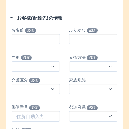
お客様(配達先)の情報
お名前
ふりがな
必須
必須
性別
支払方法
必須
必須
介護区分
家族形態
必須
郵便番号
都道府県
必須
必須