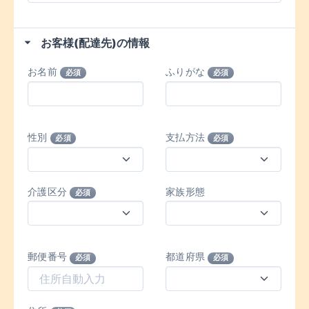
お客様(配達先)の情報
お名前
ふりがな
必須
必須
性別
支払方法
必須
必須
介護区分
家族形態
必須
郵便番号
都道府県
必須
必須