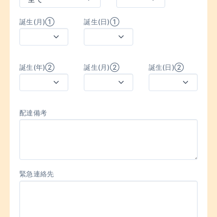
誕生(月)①
誕生(日)①
誕生(年)②
誕生(月)②
誕生(日)②
配達備考
緊急連絡先