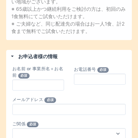
い地域がございます。
※ 65歳以上かつ継続利用をご検討の方は、初回のみ
1食無料にてご試食いただけます。
※ ご夫婦など、同じ配達先の場合はお一人1食、計2
食まで無料でご試食いただけます。
お申込者様の情報
お名前 or 事業所名＋お名
お電話番号
必須
前
必須
メールアドレス
必須
ご関係
必須