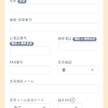
住所
必須
建物･部屋番号
お電話番号
携帯電話
電話 or 携帯必須
電話 or 携帯必須
FAX番号
安否確認
安否報告メール
安否メール送信ケース
誕生(年)①