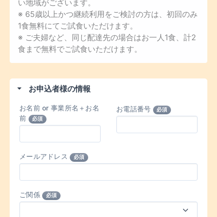
い地域がございます。
※ 65歳以上かつ継続利用をご検討の方は、初回のみ
1食無料にてご試食いただけます。
※ ご夫婦など、同じ配達先の場合はお一人1食、計2
食まで無料でご試食いただけます。
お申込者様の情報
お名前 or 事業所名＋お名
お電話番号
必須
前
必須
メールアドレス
必須
ご関係
必須