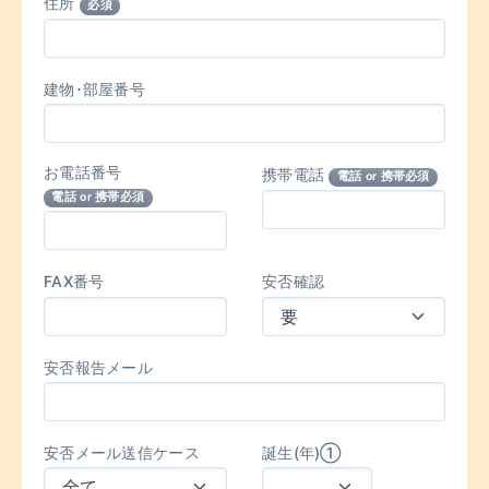
住所
必須
建物･部屋番号
お電話番号
携帯電話
電話 or 携帯必須
電話 or 携帯必須
FAX番号
安否確認
安否報告メール
安否メール送信ケース
誕生(年)①