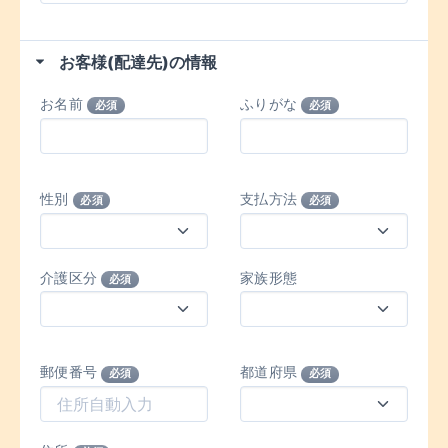
お客様(配達先)の情報
お名前
ふりがな
必須
必須
性別
支払方法
必須
必須
介護区分
家族形態
必須
郵便番号
都道府県
必須
必須