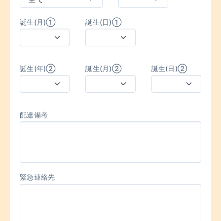
誕生(月)①
誕生(日)①
誕生(年)②
誕生(月)②
誕生(日)②
配達備考
緊急連絡先