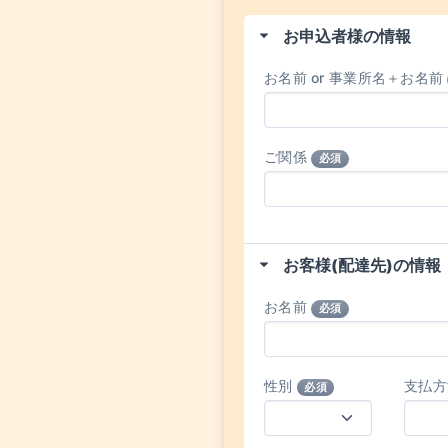
お申込者様の情報
お名前 or 事業所名＋お名前
ご関係
必須
お客様(配達先)の情報
お名前
必須
性別
支払
必須