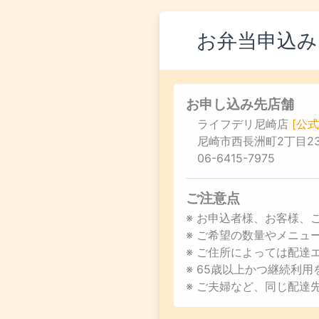
お弁当申込み
お申し込み先店舗
ライフデリ尼崎店
[公式
尼崎市西長洲町2丁目23-
06-6415-7975
ご注意点
※ お申込者様、お客様、
※ ご希望の数量やメニ
※ ご住所によっては配達
※ 65歳以上かつ継続利
※ ご夫婦など、同じ配達