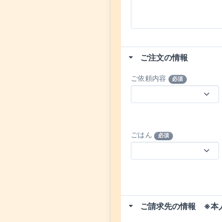
ご注文の情報
ご依頼内容
必須
ごはん
必須
ご請求先の情報 ※本