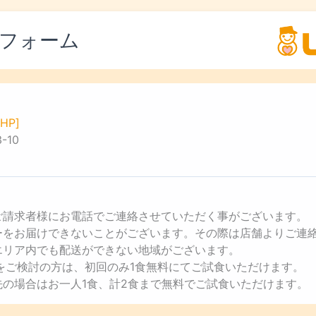
フォーム
HP]
10
ご請求者様にお電話でご連絡させていただく事がございます。
ューをお届けできないことがございます。その際は店舗よりご連
エリア内でも配送ができない地域がございます。
用をご検討の方は、初回のみ1食無料にてご試食いただけます。
先の場合はお一人1食、計2食まで無料でご試食いただけます。