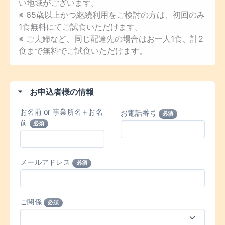
い地域がございます。
※ 65歳以上かつ継続利用をご検討の方は、初回のみ
1食無料にてご試食いただけます。
※ ご夫婦など、同じ配達先の場合はお一人1食、計2
食まで無料でご試食いただけます。
お申込者様の情報
お名前 or 事業所名＋お名
お電話番号
必須
前
必須
メールアドレス
必須
ご関係
必須