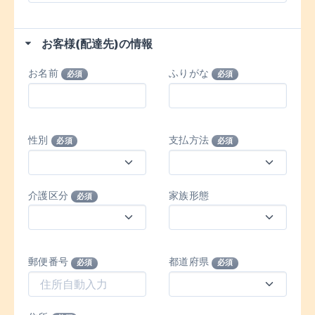
お客様(配達先)の情報
お名前
ふりがな
必須
必須
性別
支払方法
必須
必須
介護区分
家族形態
必須
郵便番号
都道府県
必須
必須