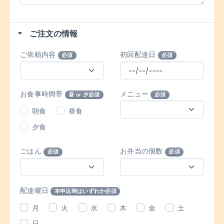
ご注文の情報
ご依頼内容
初回配達日
必須
必須
お食事時間帯
メニュー
昼 or 夕必須
必須
朝食
昼食
夕食
ごはん
お弁当の個数
必須
必須
配達曜日
本申込時はいずれか必須
月
火
水
木
金
土
日