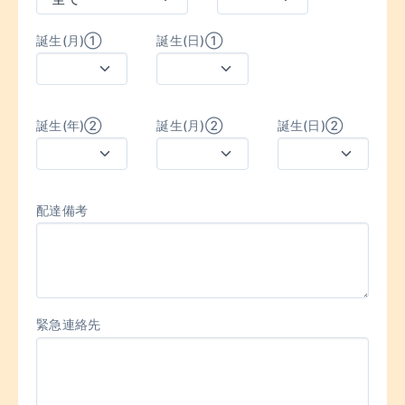
誕生(月)①
誕生(日)①
誕生(年)②
誕生(月)②
誕生(日)②
配達備考
緊急連絡先