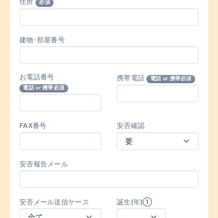
住所
必須
建物･部屋番号
お電話番号
携帯電話
電話 or 携帯必須
電話 or 携帯必須
FAX番号
安否確認
安否報告メール
安否メール送信ケース
誕生(年)①