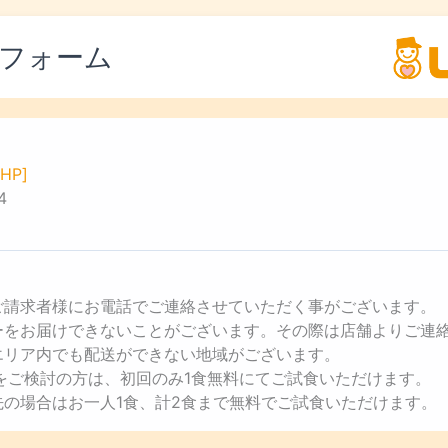
フォーム
HP]
4
ご請求者様にお電話でご連絡させていただく事がございます。
ューをお届けできないことがございます。その際は店舗よりご連
エリア内でも配送ができない地域がございます。
用をご検討の方は、初回のみ1食無料にてご試食いただけます。
先の場合はお一人1食、計2食まで無料でご試食いただけます。