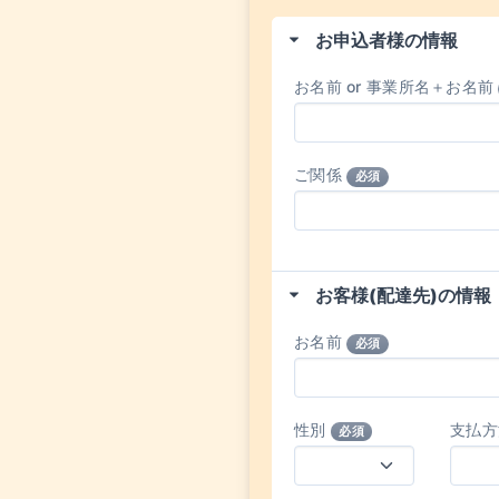
お申込者様の情報
お名前 or 事業所名＋お名前
ご関係
必須
お客様(配達先)の情報
お名前
必須
性別
支払
必須