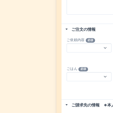
ご注文の情報
ご依頼内容
必須
ごはん
必須
ご請求先の情報 ※本