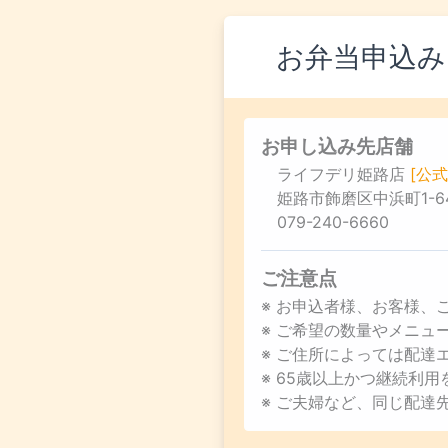
お弁当申込み
お申し込み先店舗
ライフデリ姫路店
[公式
姫路市飾磨区中浜町1-6
079-240-6660
ご注意点
※ お申込者様、お客様、
※ ご希望の数量やメニ
※ ご住所によっては配達
※ 65歳以上かつ継続利
※ ご夫婦など、同じ配達