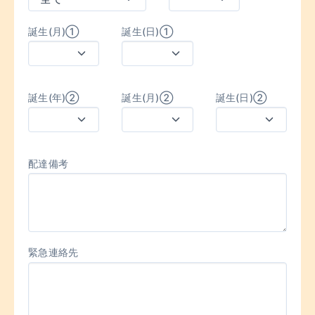
誕生(月)①
誕生(日)①
誕生(年)②
誕生(月)②
誕生(日)②
配達備考
緊急連絡先