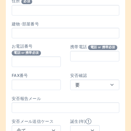
住所
必須
建物･部屋番号
お電話番号
携帯電話
電話 or 携帯必須
電話 or 携帯必須
FAX番号
安否確認
安否報告メール
安否メール送信ケース
誕生(年)①