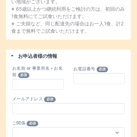
い地域がございます。
※ 65歳以上かつ継続利用をご検討の方は、初回のみ
1食無料にてご試食いただけます。
※ ご夫婦など、同じ配達先の場合はお一人1食、計2
食まで無料でご試食いただけます。
お申込者様の情報
お名前 or 事業所名＋お名
お電話番号
必須
前
必須
メールアドレス
必須
ご関係
必須