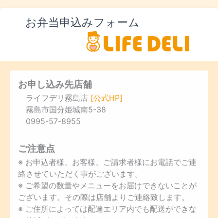
お弁当申込みフォーム
お申し込み先店舗
ライフデリ霧島店
[公式HP]
霧島市国分姫城南5-38
0995-57-8955
ご注意点
※ お申込者様、お客様、ご請求者様にお電話でご連
絡させていただく事がございます。
※ ご希望の数量やメニューをお届けできないことが
ございます。その際は店舗よりご連絡致します。
※ ご住所によっては配達エリア内でも配送ができな