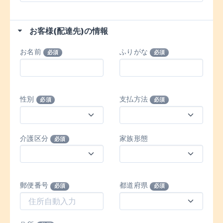
お客様(配達先)の情報
お名前
ふりがな
必須
必須
性別
支払方法
必須
必須
介護区分
家族形態
必須
郵便番号
都道府県
必須
必須