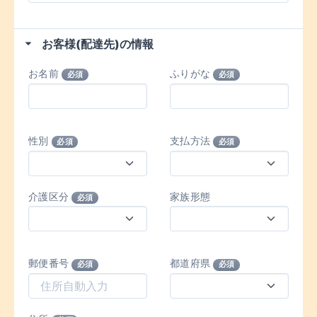
お客様(配達先)の情報
お名前
ふりがな
必須
必須
性別
支払方法
必須
必須
介護区分
家族形態
必須
郵便番号
都道府県
必須
必須