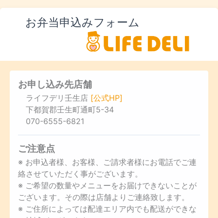
お弁当申込みフォーム
お申し込み先店舗
ライフデリ壬生店
[公式HP]
下都賀郡壬生町通町5-34
070-6555-6821
ご注意点
※ お申込者様、お客様、ご請求者様にお電話でご連
絡させていただく事がございます。
※ ご希望の数量やメニューをお届けできないことが
ございます。その際は店舗よりご連絡致します。
※ ご住所によっては配達エリア内でも配送ができな