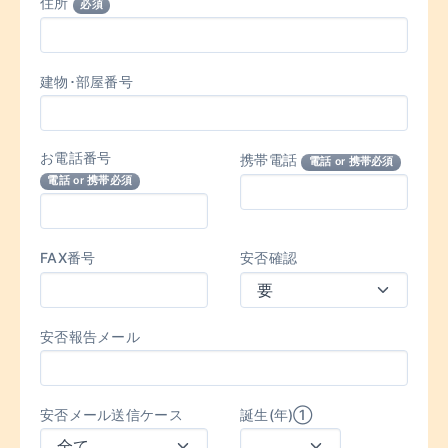
住所
必須
建物･部屋番号
お電話番号
携帯電話
電話 or 携帯必須
電話 or 携帯必須
FAX番号
安否確認
安否報告メール
安否メール送信ケース
誕生(年)①