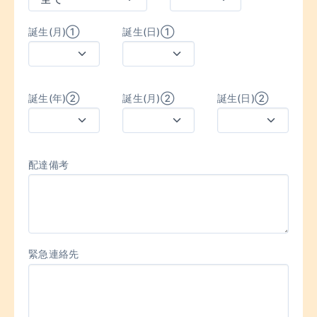
誕生(月)①
誕生(日)①
誕生(年)②
誕生(月)②
誕生(日)②
配達備考
緊急連絡先