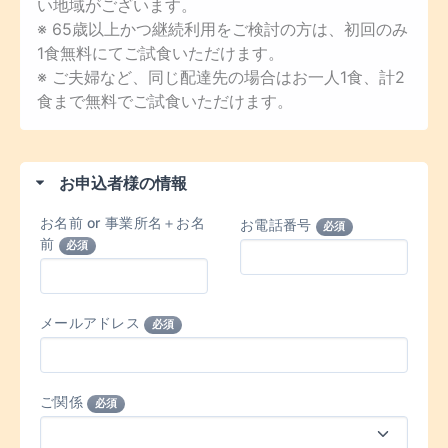
い地域がございます。
※ 65歳以上かつ継続利用をご検討の方は、初回のみ
1食無料にてご試食いただけます。
※ ご夫婦など、同じ配達先の場合はお一人1食、計2
食まで無料でご試食いただけます。
お申込者様の情報
お名前 or 事業所名＋お名
お電話番号
必須
前
必須
メールアドレス
必須
ご関係
必須