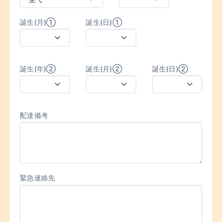
誕生(月)①
誕生(日)①
誕生(年)②
誕生(月)②
誕生(日)②
配達備考
緊急連絡先