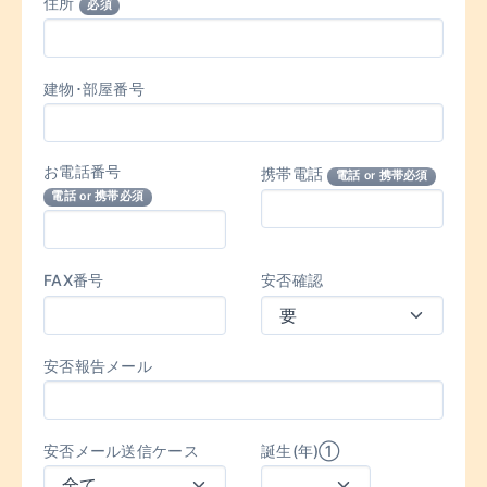
住所
必須
建物･部屋番号
お電話番号
携帯電話
電話 or 携帯必須
電話 or 携帯必須
FAX番号
安否確認
安否報告メール
安否メール送信ケース
誕生(年)①