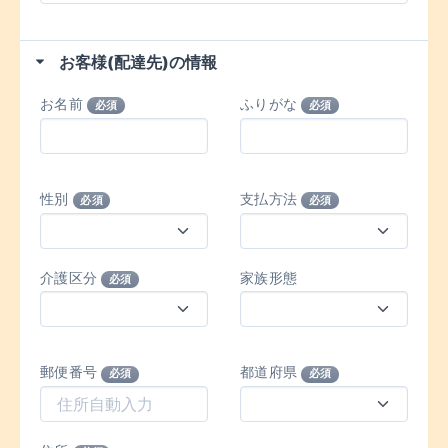
お客様(配達先)の情報
お名前
ふりがな
必須
必須
性別
支払方法
必須
必須
介護区分
家族形態
必須
郵便番号
都道府県
必須
必須