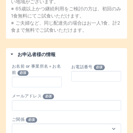
い地域がございます。
※ 65歳以上かつ継続利用をご検討の方は、初回のみ
1食無料にてご試食いただけます。
※ ご夫婦など、同じ配達先の場合はお一人1食、計2
食まで無料でご試食いただけます。
お申込者様の情報
お名前 or 事業所名＋お名
お電話番号
必須
前
必須
メールアドレス
必須
ご関係
必須