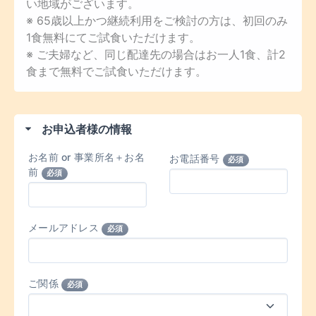
い地域がございます。
※ 65歳以上かつ継続利用をご検討の方は、初回のみ
1食無料にてご試食いただけます。
※ ご夫婦など、同じ配達先の場合はお一人1食、計2
食まで無料でご試食いただけます。
お申込者様の情報
お名前 or 事業所名＋お名
お電話番号
必須
前
必須
メールアドレス
必須
ご関係
必須