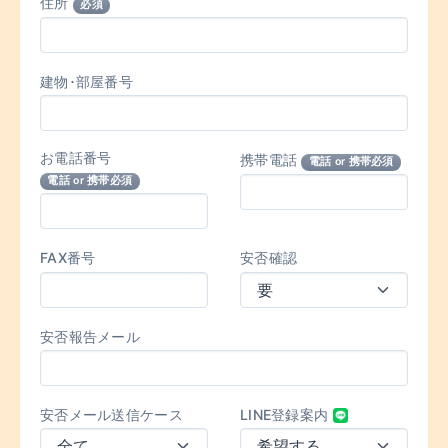
住所
必須
建物･部屋番号
お電話番号
携帯電話
電話 or 携帯必須
電話 or 携帯必須
FAX番号
安否確認
安否報告メール
安否メール送信ケース
LINE登録案内