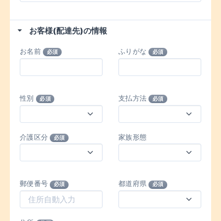
お客様(配達先)の情報
お名前
ふりがな
必須
必須
性別
支払方法
必須
必須
介護区分
家族形態
必須
郵便番号
都道府県
必須
必須