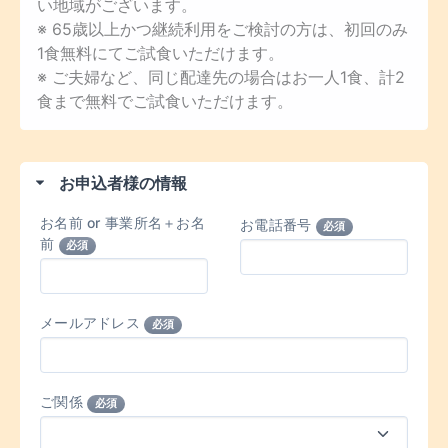
い地域がございます。
※ 65歳以上かつ継続利用をご検討の方は、初回のみ
1食無料にてご試食いただけます。
※ ご夫婦など、同じ配達先の場合はお一人1食、計2
食まで無料でご試食いただけます。
お申込者様の情報
お名前 or 事業所名＋お名
お電話番号
必須
前
必須
メールアドレス
必須
ご関係
必須