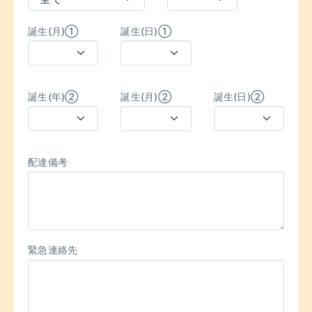
誕生(月)①
誕生(日)①
誕生(年)②
誕生(月)②
誕生(日)②
配達備考
緊急連絡先