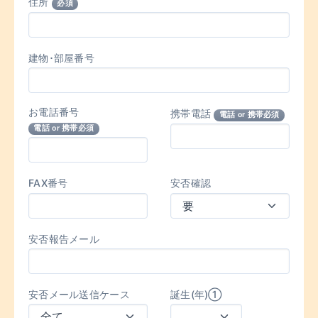
住所
必須
建物･部屋番号
お電話番号
携帯電話
電話 or 携帯必須
電話 or 携帯必須
FAX番号
安否確認
安否報告メール
安否メール送信ケース
誕生(年)①