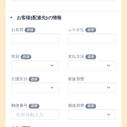
お客様(配達先)の情報
お名前
ふりがな
必須
必須
性別
支払方法
必須
必須
介護区分
家族形態
必須
郵便番号
都道府県
必須
必須