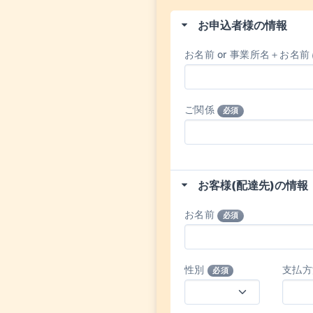
お申込者様の情報
お名前 or 事業所名＋お名前
ご関係
必須
お客様(配達先)の情報
お名前
必須
性別
支払
必須