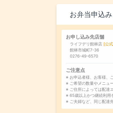
お弁当申込み
お申し込み先店舗
ライフデリ館林店
[公式
館林市城町7-36
0276-49-6570
ご注意点
※ お申込者様、お客様、
※ ご希望の数量やメニ
※ ご住所によっては配達
※ 65歳以上かつ継続利
※ ご夫婦など、同じ配達