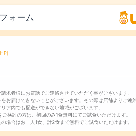
フォーム
HP]
ご請求者様にお電話でご連絡させていただく事がございます。
ューをお届けできないことがございます。その際は店舗よりご連
エリア内でも配送ができない地域がございます。
用をご検討の方は、初回のみ1食無料にてご試食いただけます。
先の場合はお一人1食、計2食まで無料でご試食いただけます。