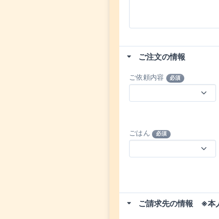
ご注文の情報
ご依頼内容
必須
ごはん
必須
ご請求先の情報 ※本