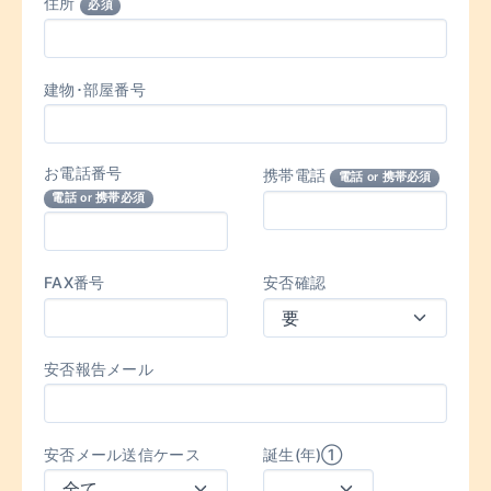
住所
必須
建物･部屋番号
お電話番号
携帯電話
電話 or 携帯必須
電話 or 携帯必須
FAX番号
安否確認
安否報告メール
安否メール送信ケース
誕生(年)①