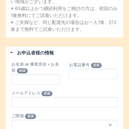
い地域がございます。
※ 65歳以上かつ継続利用をご検討の方は、初回のみ
1食無料にてご試食いただけます。
※ ご夫婦など、同じ配達先の場合はお一人1食、計2
食まで無料でご試食いただけます。
お申込者様の情報
お名前 or 事業所名＋お名
お電話番号
必須
前
必須
メールアドレス
必須
ご関係
必須