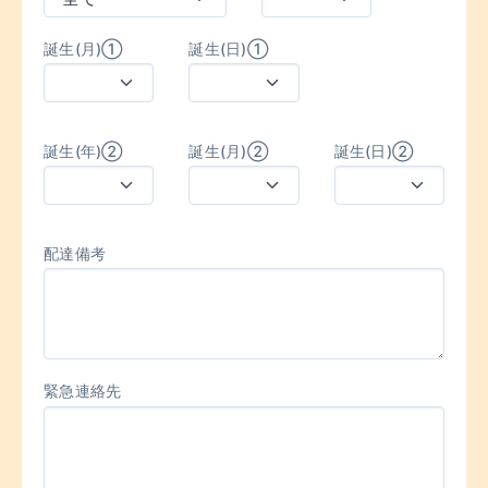
誕生(月)①
誕生(日)①
誕生(年)②
誕生(月)②
誕生(日)②
配達備考
緊急連絡先