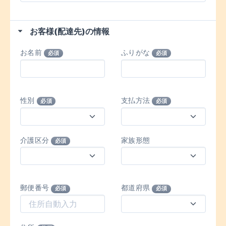
お客様(配達先)の情報
お名前
ふりがな
必須
必須
性別
支払方法
必須
必須
介護区分
家族形態
必須
郵便番号
都道府県
必須
必須