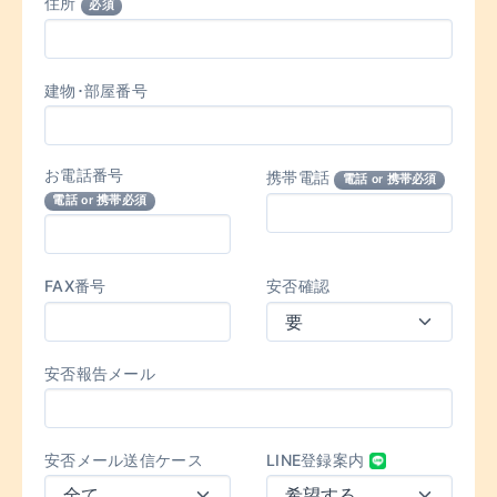
住所
必須
建物･部屋番号
お電話番号
携帯電話
電話 or 携帯必須
電話 or 携帯必須
FAX番号
安否確認
安否報告メール
安否メール送信ケース
LINE登録案内