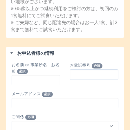
い地域がございます。
※ 65歳以上かつ継続利用をご検討の方は、初回のみ
1食無料にてご試食いただけます。
※ ご夫婦など、同じ配達先の場合はお一人1食、計2
食まで無料でご試食いただけます。
お申込者様の情報
お名前 or 事業所名＋お名
お電話番号
必須
前
必須
メールアドレス
必須
ご関係
必須