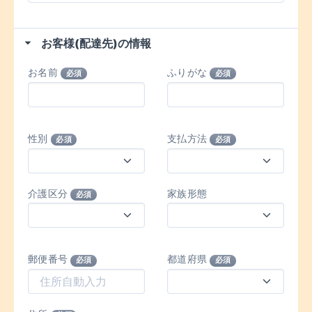
お客様(配達先)の情報
お名前
ふりがな
必須
必須
性別
支払方法
必須
必須
介護区分
家族形態
必須
郵便番号
都道府県
必須
必須