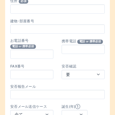
住所
必須
建物･部屋番号
お電話番号
携帯電話
電話 or 携帯必須
電話 or 携帯必須
FAX番号
安否確認
安否報告メール
安否メール送信ケース
誕生(年)①