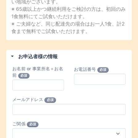
い地域がございます。
※ 65歳以上かつ継続利用をご検討の方は、初回のみ
1食無料にてご試食いただけます。
※ ご夫婦など、同じ配達先の場合はお一人1食、計2
食まで無料でご試食いただけます。
お申込者様の情報
お名前 or 事業所名＋お名
お電話番号
必須
前
必須
メールアドレス
必須
ご関係
必須