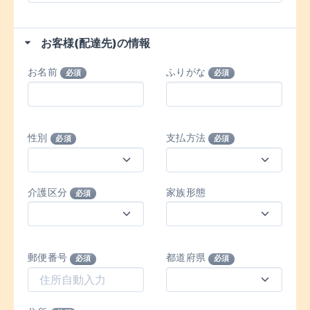
お客様(配達先)の情報
お名前
ふりがな
必須
必須
性別
支払方法
必須
必須
介護区分
家族形態
必須
郵便番号
都道府県
必須
必須