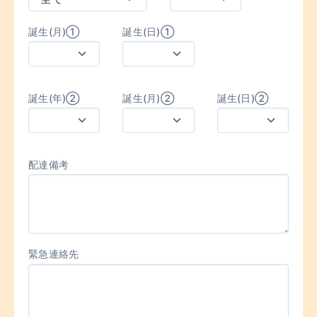
誕生(月)①
誕生(日)①
誕生(年)②
誕生(月)②
誕生(日)②
配達備考
緊急連絡先