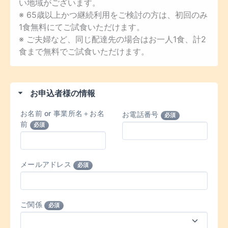
い地域がございます。
※ 65歳以上かつ継続利用をご検討の方は、初回のみ
1食無料にてご試食いただけます。
※ ご夫婦など、同じ配達先の場合はお一人1食、計2
食まで無料でご試食いただけます。
お申込者様の情報
お名前 or 事業所名＋お名
お電話番号
必須
前
必須
メールアドレス
必須
ご関係
必須