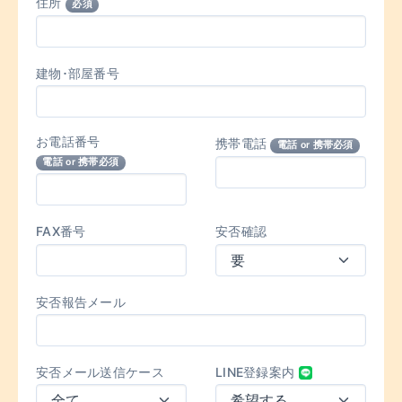
住所
必須
建物･部屋番号
お電話番号
携帯電話
電話 or 携帯必須
電話 or 携帯必須
FAX番号
安否確認
安否報告メール
安否メール送信ケース
LINE登録案内