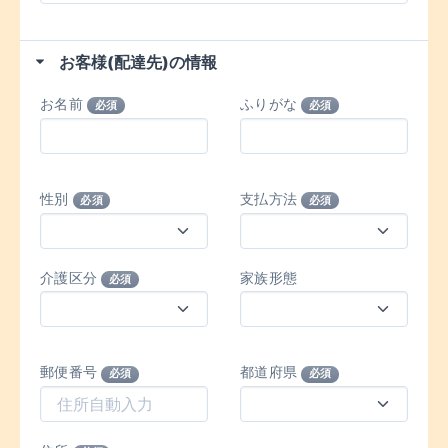
お客様(配達先)の情報
お名前
ふりがな
必須
必須
性別
支払方法
必須
必須
介護区分
家族形態
必須
郵便番号
都道府県
必須
必須