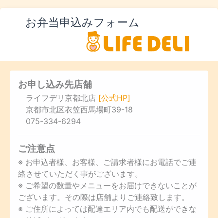
お弁当申込みフォーム
お申し込み先店舗
ライフデリ京都北店
[公式HP]
京都市北区衣笠西馬場町39-18
075-334-6294
ご注意点
※ お申込者様、お客様、ご請求者様にお電話でご連
絡させていただく事がございます。
※ ご希望の数量やメニューをお届けできないことが
ございます。その際は店舗よりご連絡致します。
※ ご住所によっては配達エリア内でも配送ができな